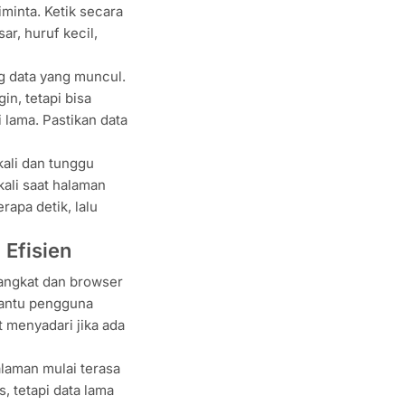
minta. Ketik secara
ar, huruf kecil,
ng data yang muncul.
n, tetapi bisa
lama. Pastikan data
kali dan tunggu
ali saat halaman
rapa detik, lalu
Efisien
angkat dan browser
bantu pengguna
 menyadari jika ada
laman mulai terasa
 tetapi data lama