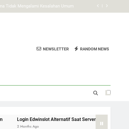
una Tidak Mengalami Kesalahan Umum
ma Tidak Merespons dengan Tetap Aman
Penting untuk Akses Akun yang Stabil
 TIARA4D Link Alternatif Sulit Dibuka
NEWSLETTER
RANDOM NEWS
una Tidak Mengalami Kesalahan Umum
ma Tidak Merespons dengan Tetap Aman
k Gaya Yang Stylish Dan Modis.
Penting untuk Akses Akun yang Stabil
in Edwinslot Alternatif Saat Server Utama Tidak Merespons 
nths Ago