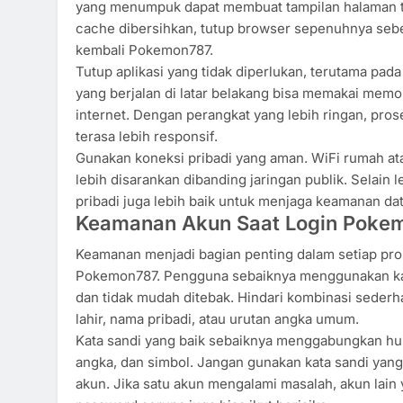
yang menumpuk dapat membuat tampilan halaman ti
cache dibersihkan, tutup browser sepenuhnya s
kembali Pokemon787.
Tutup aplikasi yang tidak diperlukan, terutama pad
yang berjalan di latar belakang bisa memakai memo
internet. Dengan perangkat yang lebih ringan, pros
terasa lebih responsif.
Gunakan koneksi pribadi yang aman. WiFi rumah ata
lebih disarankan dibanding jaringan publik. Selain le
pribadi juga lebih baik untuk menjaga keamanan da
Keamanan Akun Saat Login Poke
Keamanan menjadi bagian penting dalam setiap pro
Pokemon787. Pengguna sebaiknya menggunakan kat
dan tidak mudah ditebak. Hindari kombinasi sederh
lahir, nama pribadi, atau urutan angka umum.
Kata sandi yang baik sebaiknya menggabungkan huru
angka, dan simbol. Jangan gunakan kata sandi yan
akun. Jika satu akun mengalami masalah, akun lai