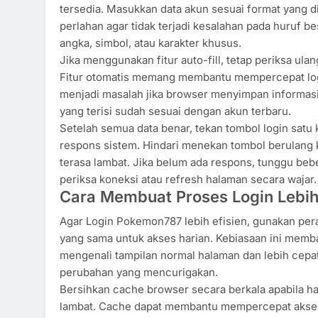
tersedia. Masukkan data akun sesuai format yang di
perlahan agar tidak terjadi kesalahan pada huruf bes
angka, simbol, atau karakter khusus.
Jika menggunakan fitur auto-fill, tetap periksa ula
Fitur otomatis memang membantu mempercepat logi
menjadi masalah jika browser menyimpan informasi 
yang terisi sudah sesuai dengan akun terbaru.
Setelah semua data benar, tekan tombol login satu 
respons sistem. Hindari menekan tombol berulang k
terasa lambat. Jika belum ada respons, tunggu bebe
periksa koneksi atau refresh halaman secara wajar.
Cara Membuat Proses Login Lebih 
Agar Login Pokemon787 lebih efisien, gunakan per
yang sama untuk akses harian. Kebiasaan ini mem
mengenali tampilan normal halaman dan lebih cepat
perubahan yang mencurigakan.
Bersihkan cache browser secara berkala apabila ha
lambat. Cache dapat membantu mempercepat akses,