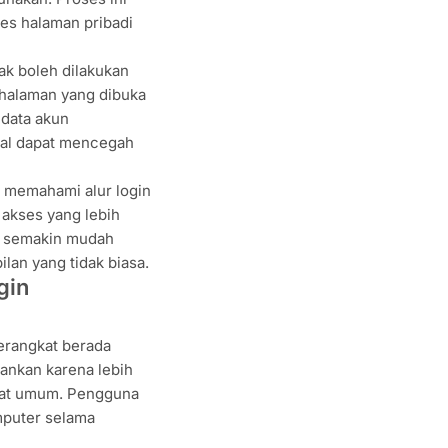
es halaman pribadi
ak boleh dilakukan
halaman yang dibuka
 data akun
wal dapat mencegah
 memahami alur login
akses yang lebih
n, semakin mudah
lan yang tidak biasa.
gin
erangkat berada
rankan karena lebih
kat umum. Pengguna
mputer selama