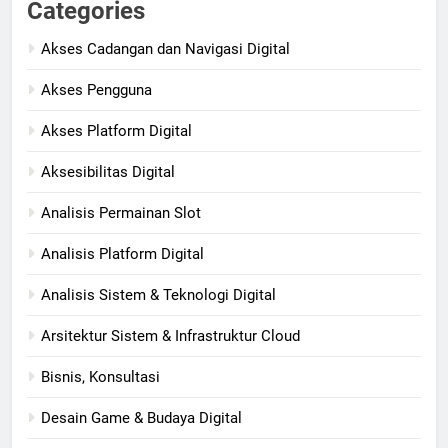
Categories
Akses Cadangan dan Navigasi Digital
Akses Pengguna
Akses Platform Digital
Aksesibilitas Digital
Analisis Permainan Slot
Analisis Platform Digital
Analisis Sistem & Teknologi Digital
Arsitektur Sistem & Infrastruktur Cloud
Bisnis, Konsultasi
Desain Game & Budaya Digital