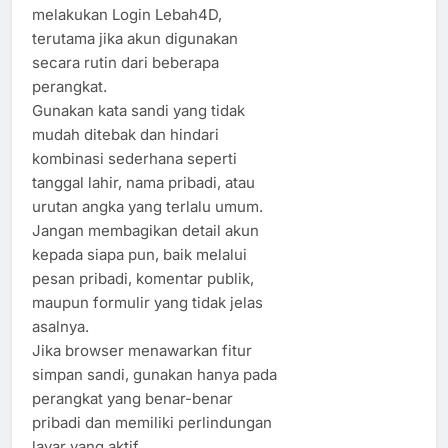
melakukan Login Lebah4D,
terutama jika akun digunakan
secara rutin dari beberapa
perangkat.
Gunakan kata sandi yang tidak
mudah ditebak dan hindari
kombinasi sederhana seperti
tanggal lahir, nama pribadi, atau
urutan angka yang terlalu umum.
Jangan membagikan detail akun
kepada siapa pun, baik melalui
pesan pribadi, komentar publik,
maupun formulir yang tidak jelas
asalnya.
Jika browser menawarkan fitur
simpan sandi, gunakan hanya pada
perangkat yang benar-benar
pribadi dan memiliki perlindungan
layar yang aktif.