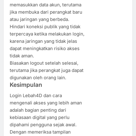
memasukkan data akun, terutama
jika membuka dari perangkat baru
atau jaringan yang berbeda.
Hindari koneksi publik yang tidak
terpercaya ketika melakukan login,
karena jaringan yang tidak jelas
dapat meningkatkan risiko akses
tidak aman.
Biasakan logout setelah selesai,
terutama jika perangkat juga dapat
digunakan oleh orang lain.
Kesimpulan
Login Lebah4D dan cara
mengenali akses yang lebih aman
adalah bagian penting dari
kebiasaan digital yang perlu
dipahami pengguna sejak awal.
Dengan memeriksa tampilan