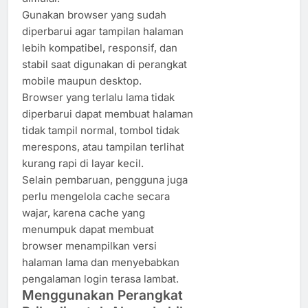
Gunakan browser yang sudah
diperbarui agar tampilan halaman
lebih kompatibel, responsif, dan
stabil saat digunakan di perangkat
mobile maupun desktop.
Browser yang terlalu lama tidak
diperbarui dapat membuat halaman
tidak tampil normal, tombol tidak
merespons, atau tampilan terlihat
kurang rapi di layar kecil.
Selain pembaruan, pengguna juga
perlu mengelola cache secara
wajar, karena cache yang
menumpuk dapat membuat
browser menampilkan versi
halaman lama dan menyebabkan
pengalaman login terasa lambat.
Menggunakan Perangkat