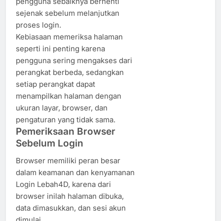
pengguna sebaiknya berhenti
sejenak sebelum melanjutkan
proses login.
Kebiasaan memeriksa halaman
seperti ini penting karena
pengguna sering mengakses dari
perangkat berbeda, sedangkan
setiap perangkat dapat
menampilkan halaman dengan
ukuran layar, browser, dan
pengaturan yang tidak sama.
Pemeriksaan Browser
Sebelum Login
Browser memiliki peran besar
dalam keamanan dan kenyamanan
Login Lebah4D, karena dari
browser inilah halaman dibuka,
data dimasukkan, dan sesi akun
dimulai.