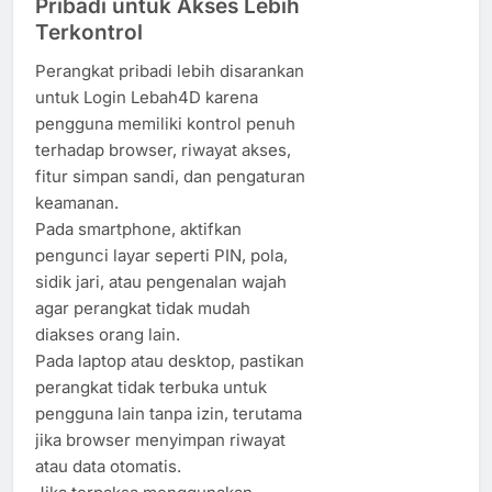
Pribadi untuk Akses Lebih
Terkontrol
Perangkat pribadi lebih disarankan
untuk Login Lebah4D karena
pengguna memiliki kontrol penuh
terhadap browser, riwayat akses,
fitur simpan sandi, dan pengaturan
keamanan.
Pada smartphone, aktifkan
pengunci layar seperti PIN, pola,
sidik jari, atau pengenalan wajah
agar perangkat tidak mudah
diakses orang lain.
Pada laptop atau desktop, pastikan
perangkat tidak terbuka untuk
pengguna lain tanpa izin, terutama
jika browser menyimpan riwayat
atau data otomatis.