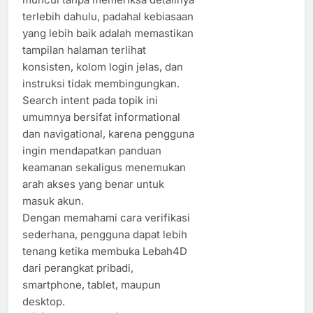
terlebih dahulu, padahal kebiasaan
yang lebih baik adalah memastikan
tampilan halaman terlihat
konsisten, kolom login jelas, dan
instruksi tidak membingungkan.
Search intent pada topik ini
umumnya bersifat informational
dan navigational, karena pengguna
ingin mendapatkan panduan
keamanan sekaligus menemukan
arah akses yang benar untuk
masuk akun.
Dengan memahami cara verifikasi
sederhana, pengguna dapat lebih
tenang ketika membuka Lebah4D
dari perangkat pribadi,
smartphone, tablet, maupun
desktop.