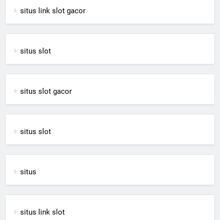
situs link slot gacor
situs slot
situs slot gacor
situs slot
situs
situs link slot