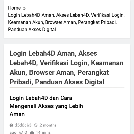
Home
Login Lebah4D Aman, Akses Lebah4D, Verifikasi Login,
Keamanan Akun, Browser Aman, Perangkat Pribadi,
Panduan Akses Digital
Login Lebah4D Aman, Akses
Lebah4D, Verifikasi Login, Keamanan
Akun, Browser Aman, Perangkat
Pribadi, Panduan Akses Digital
Login Lebah4D dan Cara
Mengenali Akses yang Lebih
Aman
d5d6cb3
2 months
ago
0
14 mins