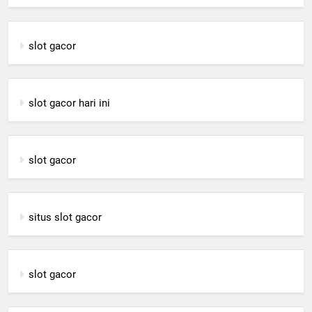
slot gacor
slot gacor hari ini
slot gacor
situs slot gacor
slot gacor