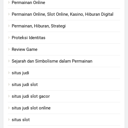
Permainan Online
Permainan Online, Slot Online, Kasino, Hiburan Digital
Permainan, Hiburan, Strategi
Proteksi Identitas
Review Game
Sejarah dan Simbolisme dalam Permainan
situs judi
situs judi slot
situs judi slot gacor
situs judi slot online
situs slot