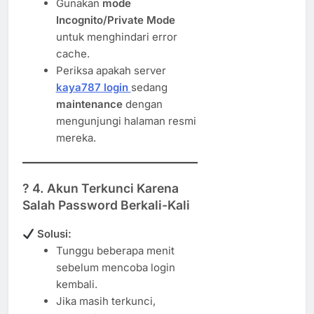
Gunakan
mode
Incognito/Private Mode
untuk menghindari error
cache.
Periksa apakah server
kaya787 login
sedang
maintenance
dengan
mengunjungi halaman resmi
mereka.
? 4. Akun Terkunci Karena
Salah Password Berkali-Kali
Solusi:
Tunggu beberapa menit
sebelum mencoba login
kembali.
Jika masih terkunci,