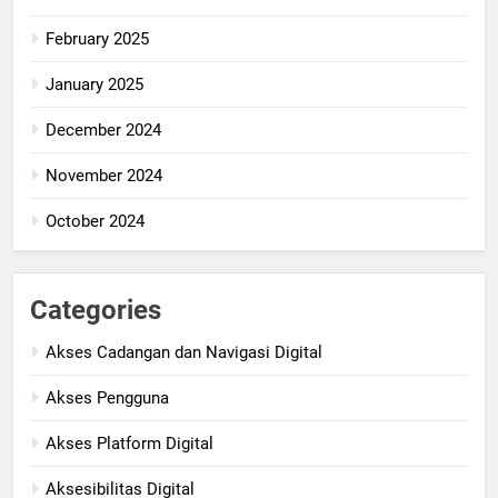
February 2025
January 2025
December 2024
November 2024
October 2024
Categories
Akses Cadangan dan Navigasi Digital
Akses Pengguna
Akses Platform Digital
Aksesibilitas Digital