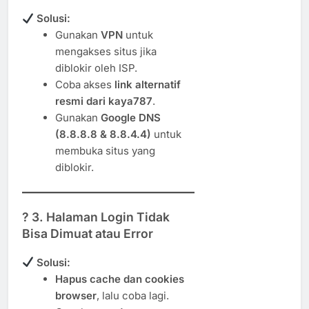
Solusi:
Gunakan
VPN
untuk
mengakses situs jika
diblokir oleh ISP.
Coba akses
link alternatif
resmi dari kaya787
.
Gunakan
Google DNS
(8.8.8.8 & 8.8.4.4)
untuk
membuka situs yang
diblokir.
? 3. Halaman Login Tidak
Bisa Dimuat atau Error
Solusi:
Hapus cache dan cookies
browser
, lalu coba lagi.