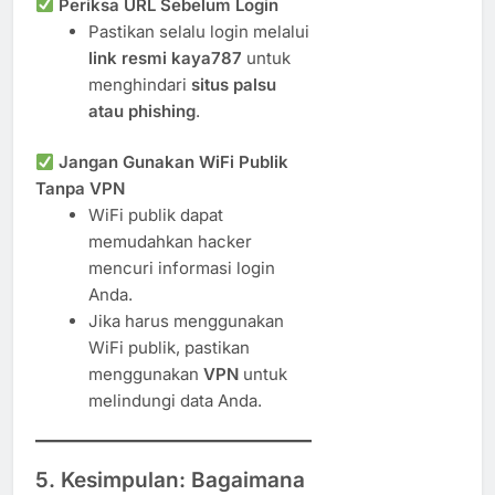
Periksa URL Sebelum Login
Pastikan selalu login melalui
link resmi kaya787
untuk
menghindari
situs palsu
atau phishing
.
Jangan Gunakan WiFi Publik
Tanpa VPN
WiFi publik dapat
memudahkan hacker
mencuri informasi login
Anda.
Jika harus menggunakan
WiFi publik, pastikan
menggunakan
VPN
untuk
melindungi data Anda.
5. Kesimpulan: Bagaimana