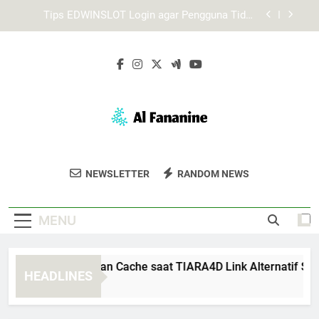
Skip
Login Edwinslot Alternatif Saat Server Utama
to
Tidak Merespons dengan Tetap Aman
content
Mengapa Lebah4D Login Penting untuk Akses
Akun yang Stabil
Cara Membersihkan Cache saat TIARA4D Link
Alternatif Sulit Dibuka
Tips EDWINSLOT Login agar Pengguna Tidak
Mengalami Kesalahan Umum
Login Edwinslot Alternatif Saat Server Utama
Tidak Merespons dengan Tetap Aman
Al Fananine
Dapatkan Fashion Dan Aksesori Berkualitas
Mengapa Lebah4D Login Penting untuk Akses
NEWSLETTER
RANDOM NEWS
Akun yang Stabil
Di Al Fananine. Pilihan Untuk Gaya Yang
Stylish Dan Modis.
MENU
ra Membersihkan Cache saat TIARA4D Link Alternatif Sulit D
HEADLINES
Weeks Ago