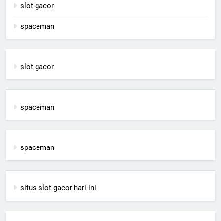
slot gacor
spaceman
slot gacor
spaceman
spaceman
situs slot gacor hari ini