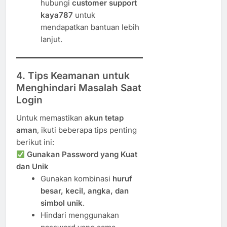
hubungi
customer support
kaya787
untuk
mendapatkan bantuan lebih
lanjut.
4. Tips Keamanan untuk
Menghindari Masalah Saat
Login
Untuk memastikan
akun tetap
aman
, ikuti beberapa tips penting
berikut ini:
Gunakan Password yang Kuat
dan Unik
Gunakan kombinasi
huruf
besar, kecil, angka, dan
simbol unik
.
Hindari menggunakan