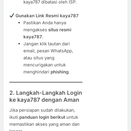
kaya787 dibatasi oleh ISP.
Gunakan Link Resmi kaya787
Pastikan Anda hanya
mengakses
situs resmi
kaya787
.
Jangan klik tautan dari
email, pesan WhatsApp,
atau situs yang
mencurigakan untuk
menghindari
phishing
.
2. Langkah-Langkah Login
ke kaya787 dengan Aman
Jika persiapan sudah dilakukan,
ikuti
panduan login berikut
untuk
memastikan akses yang aman dan