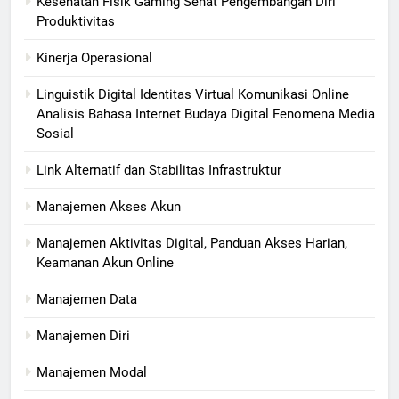
Kesehatan Fisik Gaming Sehat Pengembangan Diri
Produktivitas
Kinerja Operasional
Linguistik Digital Identitas Virtual Komunikasi Online
Analisis Bahasa Internet Budaya Digital Fenomena Media
Sosial
Link Alternatif dan Stabilitas Infrastruktur
Manajemen Akses Akun
Manajemen Aktivitas Digital, Panduan Akses Harian,
Keamanan Akun Online
Manajemen Data
Manajemen Diri
Manajemen Modal