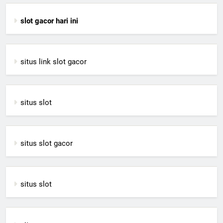
slot gacor hari ini
situs link slot gacor
situs slot
situs slot gacor
situs slot