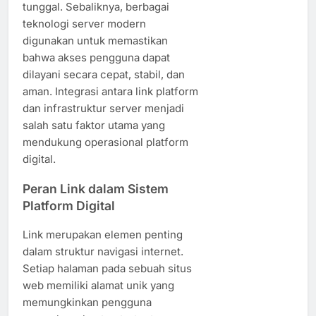
tunggal. Sebaliknya, berbagai
teknologi server modern
digunakan untuk memastikan
bahwa akses pengguna dapat
dilayani secara cepat, stabil, dan
aman. Integrasi antara link platform
dan infrastruktur server menjadi
salah satu faktor utama yang
mendukung operasional platform
digital.
Peran Link dalam Sistem
Platform Digital
Link merupakan elemen penting
dalam struktur navigasi internet.
Setiap halaman pada sebuah situs
web memiliki alamat unik yang
memungkinkan pengguna