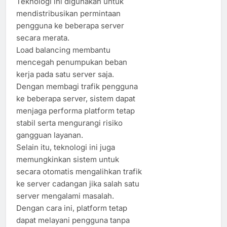
Teknologi ini digunakan untuk
mendistribusikan permintaan
pengguna ke beberapa server
secara merata.
Load balancing membantu
mencegah penumpukan beban
kerja pada satu server saja.
Dengan membagi trafik pengguna
ke beberapa server, sistem dapat
menjaga performa platform tetap
stabil serta mengurangi risiko
gangguan layanan.
Selain itu, teknologi ini juga
memungkinkan sistem untuk
secara otomatis mengalihkan trafik
ke server cadangan jika salah satu
server mengalami masalah.
Dengan cara ini, platform tetap
dapat melayani pengguna tanpa