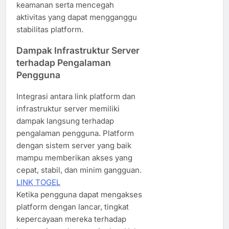
keamanan serta mencegah
aktivitas yang dapat mengganggu
stabilitas platform.
Dampak Infrastruktur Server
terhadap Pengalaman
Pengguna
Integrasi antara link platform dan
infrastruktur server memiliki
dampak langsung terhadap
pengalaman pengguna. Platform
dengan sistem server yang baik
mampu memberikan akses yang
cepat, stabil, dan minim gangguan.
LINK TOGEL
Ketika pengguna dapat mengakses
platform dengan lancar, tingkat
kepercayaan mereka terhadap