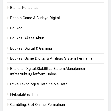
Bisnis, Konsultasi
Desain Game & Budaya Digital
Edukasi
Edukasi Akses Akun
Edukasi Digital & Gaming
Edukasi Game Digital & Analisis Sistem Permainan
Efisiensi Digital,Stabilitas Sistem,Manajemen
Infrastruktur,Platform Online
Etika Teknologi & Tata Kelola Data
Fleksibilitas Tim
Gambling, Slot Online, Permainan