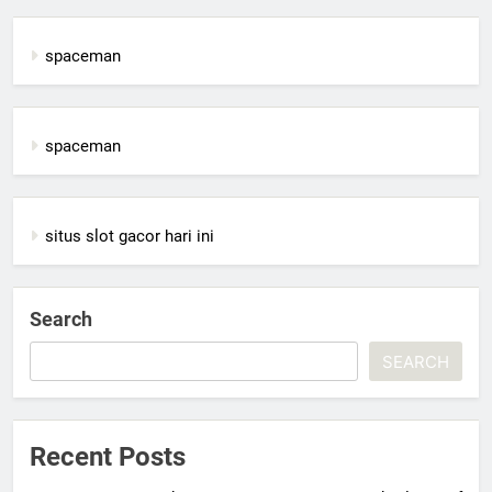
spaceman
spaceman
situs slot gacor hari ini
Search
SEARCH
Recent Posts