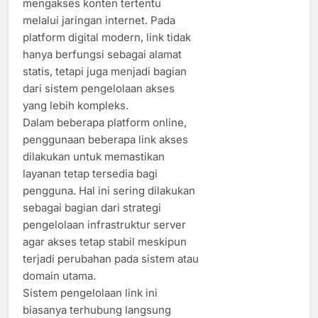
mengakses konten tertentu
melalui jaringan internet. Pada
platform digital modern, link tidak
hanya berfungsi sebagai alamat
statis, tetapi juga menjadi bagian
dari sistem pengelolaan akses
yang lebih kompleks.
Dalam beberapa platform online,
penggunaan beberapa link akses
dilakukan untuk memastikan
layanan tetap tersedia bagi
pengguna. Hal ini sering dilakukan
sebagai bagian dari strategi
pengelolaan infrastruktur server
agar akses tetap stabil meskipun
terjadi perubahan pada sistem atau
domain utama.
Sistem pengelolaan link ini
biasanya terhubung langsung