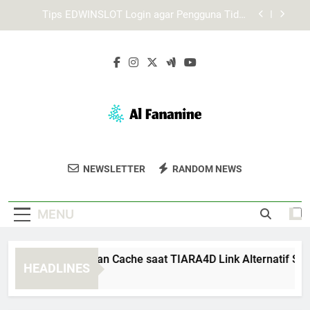
Skip
Login Edwinslot Alternatif Saat Server Utama
to
Tidak Merespons dengan Tetap Aman
content
Mengapa Lebah4D Login Penting untuk Akses
Akun yang Stabil
Cara Membersihkan Cache saat TIARA4D Link
Alternatif Sulit Dibuka
Tips EDWINSLOT Login agar Pengguna Tidak
Mengalami Kesalahan Umum
Login Edwinslot Alternatif Saat Server Utama
Tidak Merespons dengan Tetap Aman
Al Fananine
Dapatkan Fashion Dan Aksesori Berkualitas
Mengapa Lebah4D Login Penting untuk Akses
NEWSLETTER
RANDOM NEWS
Akun yang Stabil
Di Al Fananine. Pilihan Untuk Gaya Yang
Stylish Dan Modis.
MENU
ara Membersihkan Cache saat TIARA4D Link Alternatif Sulit D
HEADLINES
 Weeks Ago