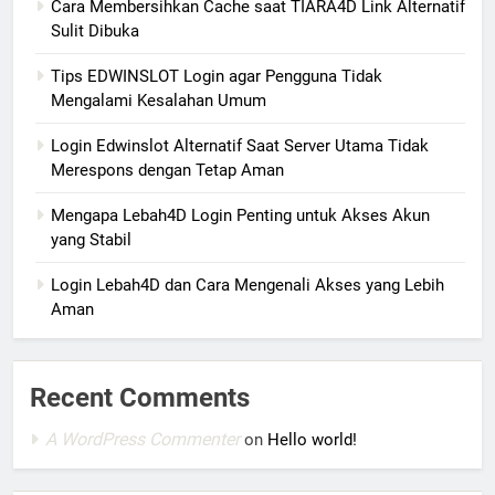
Cara Membersihkan Cache saat TIARA4D Link Alternatif
Sulit Dibuka
Tips EDWINSLOT Login agar Pengguna Tidak
Mengalami Kesalahan Umum
Login Edwinslot Alternatif Saat Server Utama Tidak
Merespons dengan Tetap Aman
Mengapa Lebah4D Login Penting untuk Akses Akun
yang Stabil
Login Lebah4D dan Cara Mengenali Akses yang Lebih
Aman
Recent Comments
A WordPress Commenter
on
Hello world!