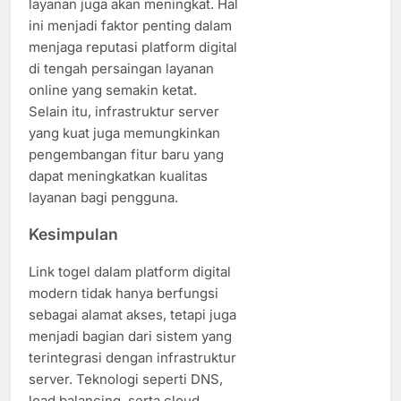
layanan juga akan meningkat. Hal
ini menjadi faktor penting dalam
menjaga reputasi platform digital
di tengah persaingan layanan
online yang semakin ketat.
Selain itu, infrastruktur server
yang kuat juga memungkinkan
pengembangan fitur baru yang
dapat meningkatkan kualitas
layanan bagi pengguna.
Kesimpulan
Link togel dalam platform digital
modern tidak hanya berfungsi
sebagai alamat akses, tetapi juga
menjadi bagian dari sistem yang
terintegrasi dengan infrastruktur
server. Teknologi seperti DNS,
load balancing, serta cloud