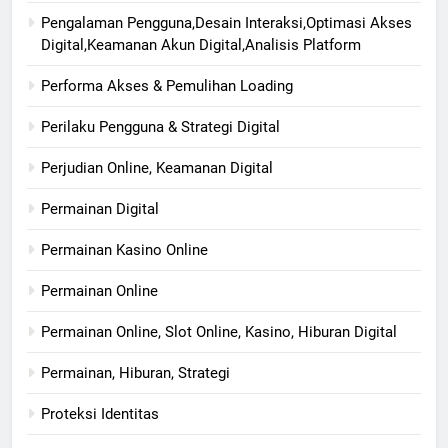
Pengalaman Pengguna,Desain Interaksi,Optimasi Akses
Digital,Keamanan Akun Digital,Analisis Platform
Performa Akses & Pemulihan Loading
Perilaku Pengguna & Strategi Digital
Perjudian Online, Keamanan Digital
Permainan Digital
Permainan Kasino Online
Permainan Online
Permainan Online, Slot Online, Kasino, Hiburan Digital
Permainan, Hiburan, Strategi
Proteksi Identitas