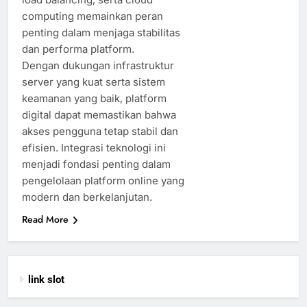
computing memainkan peran
penting dalam menjaga stabilitas
dan performa platform.
Dengan dukungan infrastruktur
server yang kuat serta sistem
keamanan yang baik, platform
digital dapat memastikan bahwa
akses pengguna tetap stabil dan
efisien. Integrasi teknologi ini
menjadi fondasi penting dalam
pengelolaan platform online yang
modern dan berkelanjutan.
Read More
link slot