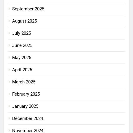
September 2025
August 2025
July 2025
June 2025
May 2025
April 2025
March 2025
February 2025
January 2025
December 2024
November 2024