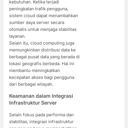
kebutuhan. Ketika terjadi
peningkatan trafik pengguna,
sistem cloud dapat menambahkan
sumber daya server secara
otomatis untuk menjaga stabilitas
layanan.
Selain itu, cloud computing juga
memungkinkan distribusi data ke
berbagai pusat data yang berada di
lokasi geografis berbeda. Hal ini
membantu meningkatkan
kecepatan akses bagi pengguna
dari berbagai wilayah.
Keamanan dalam Integrasi
Infrastruktur Server
Selain fokus pada performa dan
stabilitas, integrasi infrastruktur