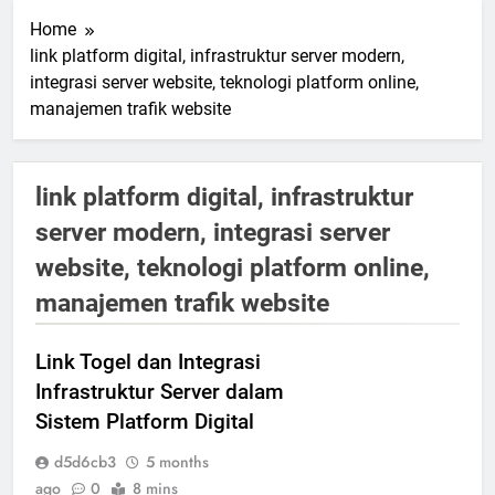
Home
link platform digital, infrastruktur server modern,
integrasi server website, teknologi platform online,
manajemen trafik website
link platform digital, infrastruktur
server modern, integrasi server
website, teknologi platform online,
manajemen trafik website
Link Togel dan Integrasi
Infrastruktur Server dalam
Sistem Platform Digital
d5d6cb3
5 months
ago
0
8 mins