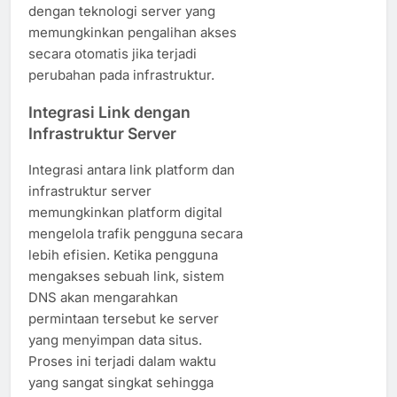
dengan teknologi server yang
memungkinkan pengalihan akses
secara otomatis jika terjadi
perubahan pada infrastruktur.
Integrasi Link dengan
Infrastruktur Server
Integrasi antara link platform dan
infrastruktur server
memungkinkan platform digital
mengelola trafik pengguna secara
lebih efisien. Ketika pengguna
mengakses sebuah link, sistem
DNS akan mengarahkan
permintaan tersebut ke server
yang menyimpan data situs.
Proses ini terjadi dalam waktu
yang sangat singkat sehingga