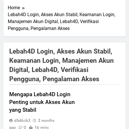
Home
Lebah4D Login, Akses Akun Stabil, Keamanan Login,
Manajemen Akun Digital, Lebah4D, Verifikasi
Pengguna, Pengalaman Akses
Lebah4D Login, Akses Akun Stabil,
Keamanan Login, Manajemen Akun
Digital, Lebah4D, Verifikasi
Pengguna, Pengalaman Akses
Mengapa Lebah4D Login
Penting untuk Akses Akun
yang Stabil
d5d6cb3
2 months
ago
0
16 mins