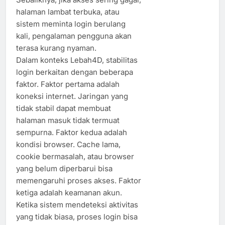
halaman lambat terbuka, atau
sistem meminta login berulang
kali, pengalaman pengguna akan
terasa kurang nyaman.
Dalam konteks Lebah4D, stabilitas
login berkaitan dengan beberapa
faktor. Faktor pertama adalah
koneksi internet. Jaringan yang
tidak stabil dapat membuat
halaman masuk tidak termuat
sempurna. Faktor kedua adalah
kondisi browser. Cache lama,
cookie bermasalah, atau browser
yang belum diperbarui bisa
memengaruhi proses akses. Faktor
ketiga adalah keamanan akun.
Ketika sistem mendeteksi aktivitas
yang tidak biasa, proses login bisa