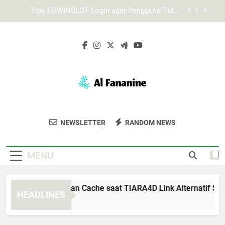
Skip
Login Edwinslot Alternatif Saat Server Utama
to
Tidak Merespons dengan Tetap Aman
content
Mengapa Lebah4D Login Penting untuk Akses
Akun yang Stabil
Cara Membersihkan Cache saat TIARA4D Link
Alternatif Sulit Dibuka
Tips EDWINSLOT Login agar Pengguna Tidak
Mengalami Kesalahan Umum
Login Edwinslot Alternatif Saat Server Utama
Tidak Merespons dengan Tetap Aman
Al Fananine
Dapatkan Fashion Dan Aksesori Berkualitas
Mengapa Lebah4D Login Penting untuk Akses
NEWSLETTER
RANDOM NEWS
Akun yang Stabil
Di Al Fananine. Pilihan Untuk Gaya Yang
Stylish Dan Modis.
MENU
ra Membersihkan Cache saat TIARA4D Link Alternatif Sulit Di
HEADLINES
Weeks Ago