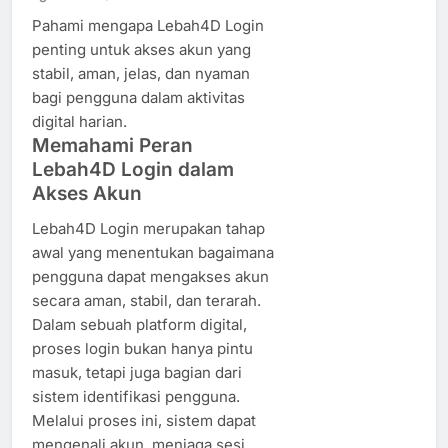
Pahami mengapa Lebah4D Login
penting untuk akses akun yang
stabil, aman, jelas, dan nyaman
bagi pengguna dalam aktivitas
digital harian.
Memahami Peran
Lebah4D Login dalam
Akses Akun
Lebah4D Login merupakan tahap
awal yang menentukan bagaimana
pengguna dapat mengakses akun
secara aman, stabil, dan terarah.
Dalam sebuah platform digital,
proses login bukan hanya pintu
masuk, tetapi juga bagian dari
sistem identifikasi pengguna.
Melalui proses ini, sistem dapat
mengenali akun, menjaga sesi