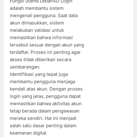
Fungsi utama Lebah4D Login
adalah membantu sistem
mengenali pengguna. Saat data
akun dimasukkan, sistem
melakukan validasi untuk
memastikan bahwa informasi
tersebut sesuai dengan akun yang
terdaftar. Proses ini penting agar
akses tidak diberikan secara
sembarangan.
Identifikasi yang tepat juga
membantu pengguna menjaga
kendali atas akun. Dengan proses
login yang jelas, pengguna dapat
memastikan bahwa aktivitas akun
tetap berada dalam pengawasan
mereka sendiri. Hal ini menjadi
salah satu dasar penting dalam
keamanan digital.