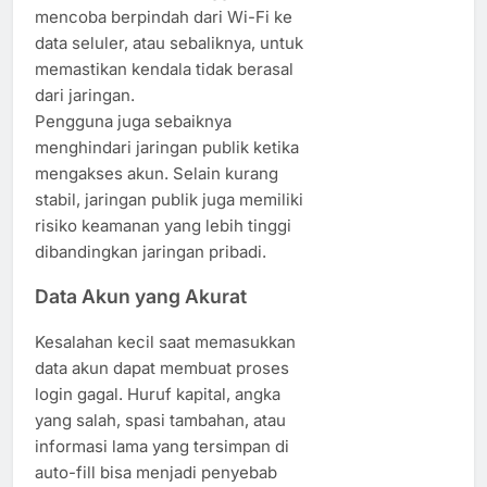
mencoba berpindah dari Wi-Fi ke
data seluler, atau sebaliknya, untuk
memastikan kendala tidak berasal
dari jaringan.
Pengguna juga sebaiknya
menghindari jaringan publik ketika
mengakses akun. Selain kurang
stabil, jaringan publik juga memiliki
risiko keamanan yang lebih tinggi
dibandingkan jaringan pribadi.
Data Akun yang Akurat
Kesalahan kecil saat memasukkan
data akun dapat membuat proses
login gagal. Huruf kapital, angka
yang salah, spasi tambahan, atau
informasi lama yang tersimpan di
auto-fill bisa menjadi penyebab