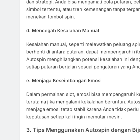
dan strategi. Anda bisa mengamati pola putaran, p
simbol tertentu, atau tren kemenangan tanpa terga
menekan tombol spin.
d. Mencegah Kesalahan Manual
Kesalahan manual, seperti melewatkan peluang spin
berhenti di antara putaran, dapat mempengaruhi ri
Autospin menghilangkan potensi kesalahan ini de
setiap putaran berjalan sesuai pengaturan yang An
e. Menjaga Keseimbangan Emosi
Dalam permainan slot, emosi bisa mempengaruhi k
terutama jika mengalami kekalahan beruntun. Aut
menjaga emosi tetap stabil karena Anda tidak perl
keputusan setiap kali ingin memutar mesin.
3.
Tips Menggunakan Autospin dengan Bij