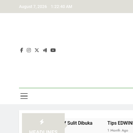
Skip
August 7, 2026
1:22:41 AM
to
content
Al 
Dapatkan F
D Link Alternatif Sulit Dibuka
Tips EDWINSLOT Login
1 Month Ago
HEADLINES