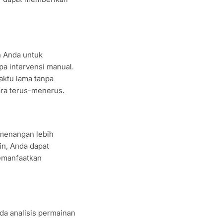
n Anda untuk
a intervensi manual.
aktu lama tanpa
ara terus-menerus.
emenangan lebih
in, Anda dapat
emanfaatkan
da analisis permainan