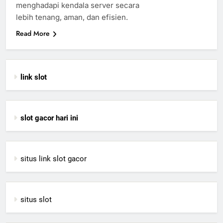
menghadapi kendala server secara
lebih tenang, aman, dan efisien.
Read More
link slot
slot gacor hari ini
situs link slot gacor
situs slot