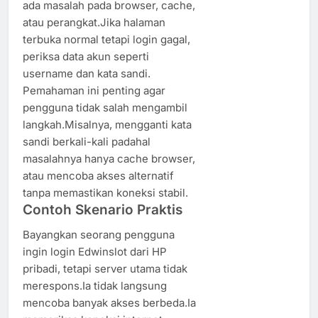
ada masalah pada browser, cache,
atau perangkat.Jika halaman
terbuka normal tetapi login gagal,
periksa data akun seperti
username dan kata sandi.
Pemahaman ini penting agar
pengguna tidak salah mengambil
langkah.Misalnya, mengganti kata
sandi berkali-kali padahal
masalahnya hanya cache browser,
atau mencoba akses alternatif
tanpa memastikan koneksi stabil.
Contoh Skenario Praktis
Bayangkan seorang pengguna
ingin login Edwinslot dari HP
pribadi, tetapi server utama tidak
merespons.Ia tidak langsung
mencoba banyak akses berbeda.Ia