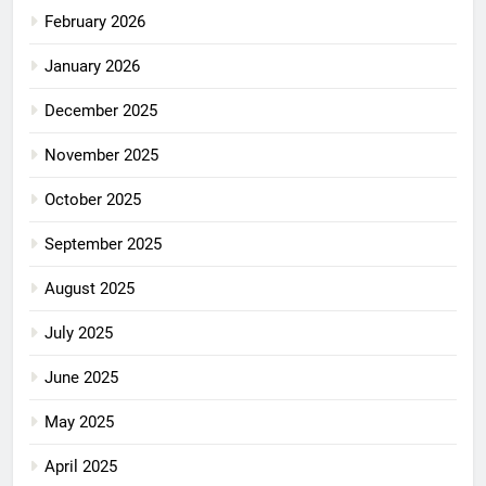
February 2026
January 2026
December 2025
November 2025
October 2025
September 2025
August 2025
July 2025
June 2025
May 2025
April 2025