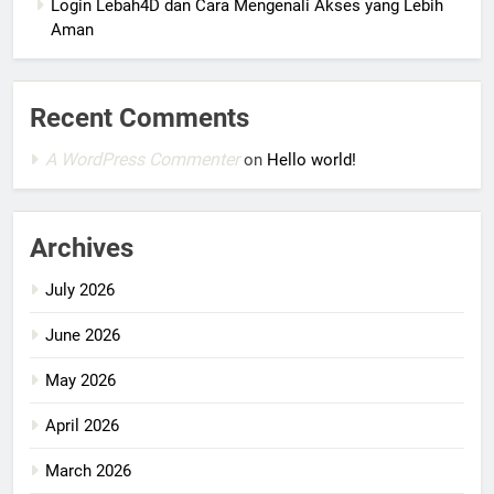
Login Lebah4D dan Cara Mengenali Akses yang Lebih
Aman
Recent Comments
A WordPress Commenter
on
Hello world!
Archives
July 2026
June 2026
May 2026
April 2026
March 2026