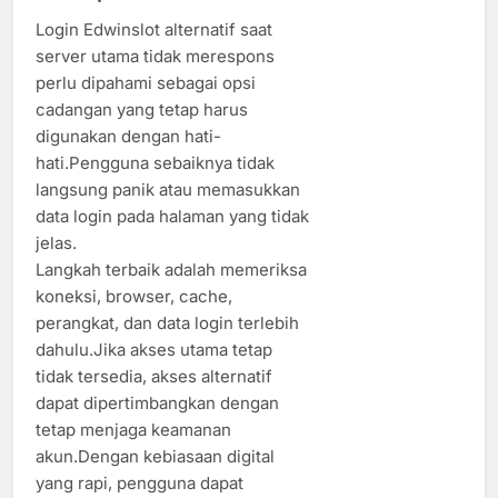
Login Edwinslot alternatif saat
server utama tidak merespons
perlu dipahami sebagai opsi
cadangan yang tetap harus
digunakan dengan hati-
hati.Pengguna sebaiknya tidak
langsung panik atau memasukkan
data login pada halaman yang tidak
jelas.
Langkah terbaik adalah memeriksa
koneksi, browser, cache,
perangkat, dan data login terlebih
dahulu.Jika akses utama tetap
tidak tersedia, akses alternatif
dapat dipertimbangkan dengan
tetap menjaga keamanan
akun.Dengan kebiasaan digital
yang rapi, pengguna dapat