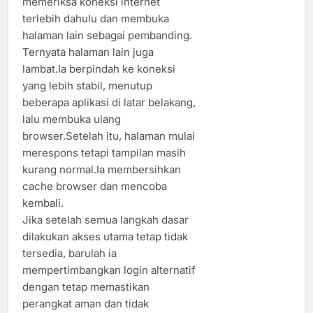
memeriksa koneksi internet
terlebih dahulu dan membuka
halaman lain sebagai pembanding.
Ternyata halaman lain juga
lambat.Ia berpindah ke koneksi
yang lebih stabil, menutup
beberapa aplikasi di latar belakang,
lalu membuka ulang
browser.Setelah itu, halaman mulai
merespons tetapi tampilan masih
kurang normal.Ia membersihkan
cache browser dan mencoba
kembali.
Jika setelah semua langkah dasar
dilakukan akses utama tetap tidak
tersedia, barulah ia
mempertimbangkan login alternatif
dengan tetap memastikan
perangkat aman dan tidak