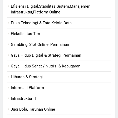
Efisiensi Digital,Stabilitas Sistem,Manajemen
Infrastruktur,Platform Online
Etika Teknologi & Tata Kelola Data
Fleksibilitas Tim
Gambling, Slot Online, Permainan
Gaya Hidup Digital & Strategi Permainan
Gaya Hidup Sehat / Nutrisi & Kebugaran
Hiburan & Strategi
Informasi Platform
Infrastruktur IT
Judi Bola, Taruhan Online