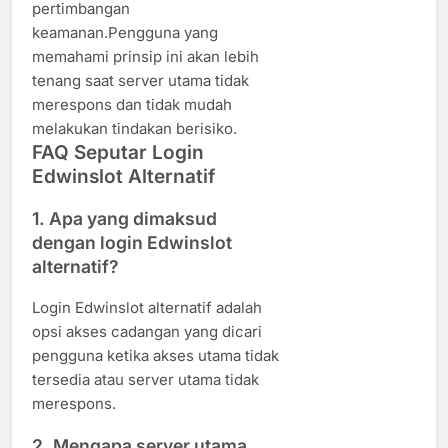
pertimbangan
keamanan.Pengguna yang
memahami prinsip ini akan lebih
tenang saat server utama tidak
merespons dan tidak mudah
melakukan tindakan berisiko.
FAQ Seputar Login
Edwinslot Alternatif
1. Apa yang dimaksud
dengan login Edwinslot
alternatif?
Login Edwinslot alternatif adalah
opsi akses cadangan yang dicari
pengguna ketika akses utama tidak
tersedia atau server utama tidak
merespons.
2. Mengapa server utama