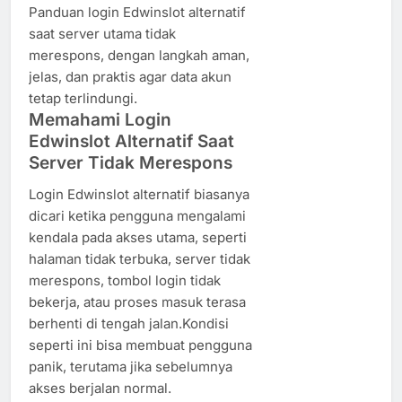
Panduan login Edwinslot alternatif
saat server utama tidak
merespons, dengan langkah aman,
jelas, dan praktis agar data akun
tetap terlindungi.
Memahami Login
Edwinslot Alternatif Saat
Server Tidak Merespons
Login Edwinslot alternatif biasanya
dicari ketika pengguna mengalami
kendala pada akses utama, seperti
halaman tidak terbuka, server tidak
merespons, tombol login tidak
bekerja, atau proses masuk terasa
berhenti di tengah jalan.Kondisi
seperti ini bisa membuat pengguna
panik, terutama jika sebelumnya
akses berjalan normal.