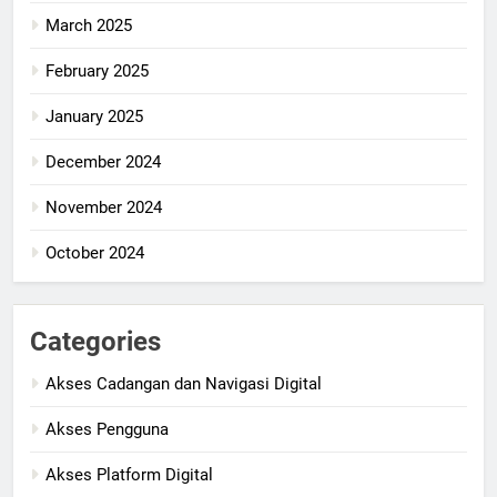
March 2025
February 2025
January 2025
December 2024
November 2024
October 2024
Categories
Akses Cadangan dan Navigasi Digital
Akses Pengguna
Akses Platform Digital