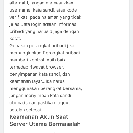
alternatif, jangan memasukkan
username, kata sandi, atau kode
verifikasi pada halaman yang tidak
jelas.Data login adalah informasi
pribadi yang harus dijaga dengan
ketat.
Gunakan perangkat pribadi jika
memungkinkan.Perangkat pribadi
memberi kontrol lebih baik
terhadap riwayat browser,
penyimpanan kata sandi, dan
keamanan layar.Jika harus
menggunakan perangkat bersama,
jangan menyimpan kata sandi
otomatis dan pastikan logout
setelah selesai.
Keamanan Akun Saat
Server Utama Bermasalah