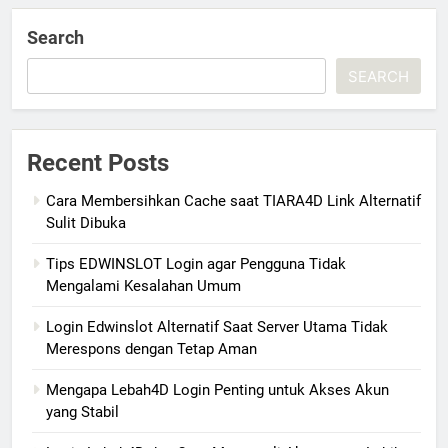
Search
SEARCH
Recent Posts
Cara Membersihkan Cache saat TIARA4D Link Alternatif
Sulit Dibuka
Tips EDWINSLOT Login agar Pengguna Tidak
Mengalami Kesalahan Umum
Login Edwinslot Alternatif Saat Server Utama Tidak
Merespons dengan Tetap Aman
Mengapa Lebah4D Login Penting untuk Akses Akun
yang Stabil