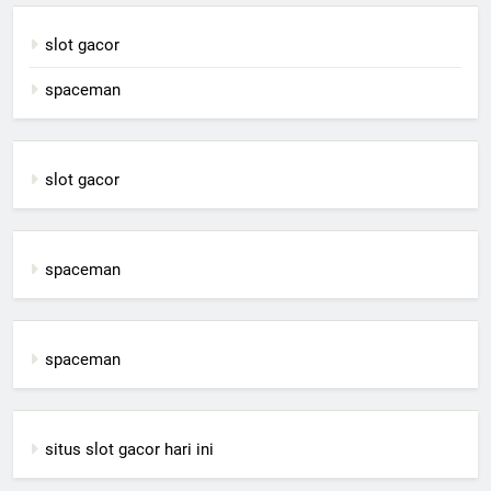
slot gacor
spaceman
slot gacor
spaceman
spaceman
situs slot gacor hari ini