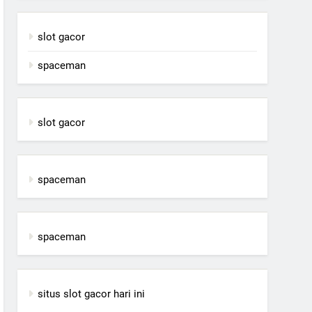
slot gacor
spaceman
slot gacor
spaceman
spaceman
situs slot gacor hari ini