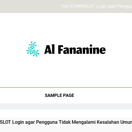
Tips EDWINSLOT Login agar Pengg
Login Edwinslot Alternatif Saat Server Uta
Mengapa Lebah4D Login 
Cara Membersihkan Cache saat
Tips EDWINSLOT Login agar Pengg
Login Edwinslot Alternatif Saat Server Uta
Fananine
ashion Dan Aksesori Berkualitas Di Al Fananine. Pilihan Untu
Mengapa Lebah4D Login 
SAMPLE PAGE
 agar Pengguna Tidak Mengalami Kesalahan Umum
Log
2 Mo