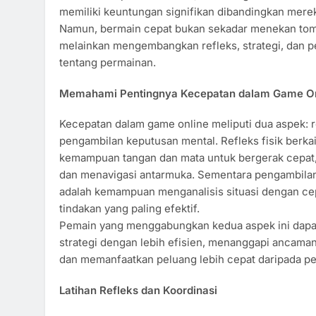
memiliki keuntungan signifikan dibandingkan mere
Namun, bermain cepat bukan sekadar menekan tomb
melainkan mengembangkan refleks, strategi, da
tentang permainan.
Memahami Pentingnya Kecepatan dalam Game On
Kecepatan dalam game online meliputi dua aspek: re
pengambilan keputusan mental. Refleks fisik berka
kemampuan tangan dan mata untuk bergerak cepat
dan menavigasi antarmuka. Sementara pengambila
adalah kemampuan menganalisis situasi dengan c
tindakan yang paling efektif.
Pemain yang menggabungkan kedua aspek ini dap
strategi dengan lebih efisien, menanggapi ancaman
dan memanfaatkan peluang lebih cepat daripada pe
Latihan Refleks dan Koordinasi