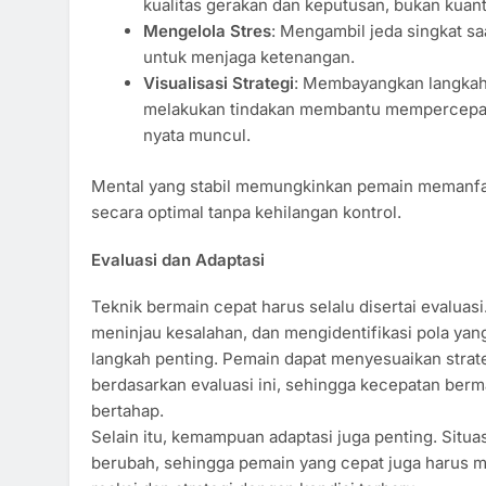
kualitas gerakan dan keputusan, bukan kuant
Mengelola Stres
: Mengambil jeda singkat sa
untuk menjaga ketenangan.
Visualisasi Strategi
: Membayangkan langkah
melakukan tindakan membantu mempercepat r
nyata muncul.
Mental yang stabil memungkinkan pemain memanf
secara optimal tanpa kehilangan kontrol.
Evaluasi dan Adaptasi
Teknik bermain cepat harus selalu disertai evalua
meninjau kesalahan, dan mengidentifikasi pola yan
langkah penting. Pemain dapat menyesuaikan strate
berdasarkan evaluasi ini, sehingga kecepatan ber
bertahap.
Selain itu, kemampuan adaptasi juga penting. Situa
berubah, sehingga pemain yang cepat juga harus