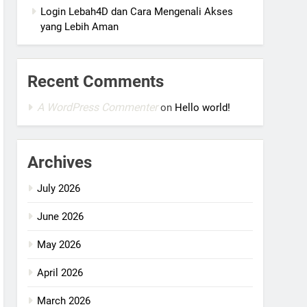
Login Lebah4D dan Cara Mengenali Akses
yang Lebih Aman
Recent Comments
A WordPress Commenter
on
Hello world!
Archives
July 2026
June 2026
May 2026
April 2026
March 2026