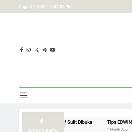
Skip
August 7, 2026
3:02:33 PM
to
content
Al 
Dapatkan F
D Link Alternatif Sulit Dibuka
Tips EDWINSLOT Login
1 Month Ago
HEADLINES