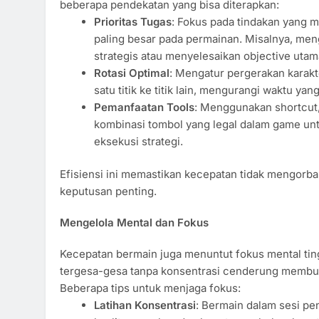
beberapa pendekatan yang bisa diterapkan:
Prioritas Tugas
: Fokus pada tindakan yang
paling besar pada permainan. Misalnya, men
strategis atau menyelesaikan objective utama
Rotasi Optimal
: Mengatur pergerakan karakte
satu titik ke titik lain, mengurangi waktu yan
Pemanfaatan Tools
: Menggunakan shortcut,
kombinasi tombol yang legal dalam game u
eksekusi strategi.
Efisiensi ini memastikan kecepatan tidak mengorba
keputusan penting.
Mengelola Mental dan Fokus
Kecepatan bermain juga menuntut fokus mental tin
tergesa-gesa tanpa konsentrasi cenderung membua
Beberapa tips untuk menjaga fokus:
Latihan Konsentrasi
: Bermain dalam sesi pe