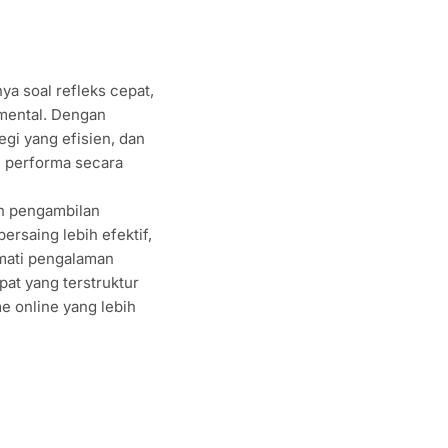
a soal refleks cepat,
s mental. Dengan
tegi yang efisien, dan
n performa secara
n pengambilan
rsaing lebih efektif,
mati pengalaman
at yang terstruktur
e online yang lebih