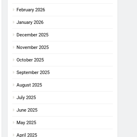
February 2026
January 2026
December 2025
November 2025
October 2025
September 2025
August 2025
July 2025
June 2025
May 2025
April 2025