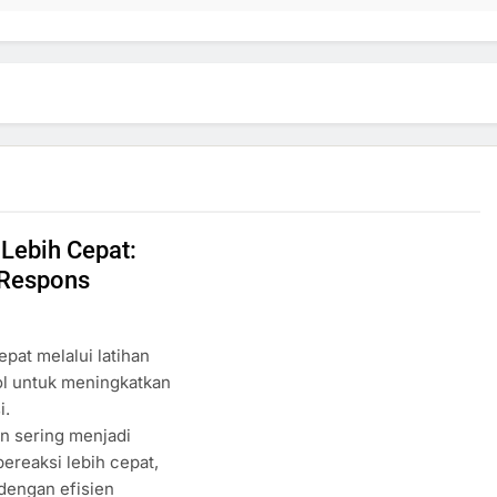
Lebih Cepat:
n Respons
pat melalui latihan
ol untuk meningkatkan
i.
n sering menjadi
reaksi lebih cepat,
dengan efisien