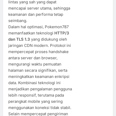
lintas yang sah yang dapat
mencapai server utama, sehingga
keamanan dan performa tetap
seimbang.
Dalam hal optimasi, Pokemon787
memanfaatkan teknologi
HTTP/3
dan TLS 1.3
yang didukung oleh
jaringan CDN modern. Protokol ini
mempercepat proses handshake
antara server dan browser,
mengurangi waktu pemuatan
halaman secara signifikan, serta
meningkatkan keamanan enkripsi
data. Kombinasi teknologi ini
menjadikan pengalaman pengguna
lebih responsif, terutama pada
perangkat mobile yang sering
menggunakan koneksi tidak stabil.
Selain mempercepat pengiriman