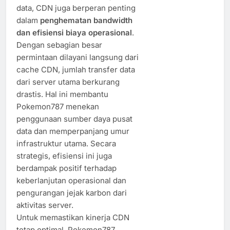
data, CDN juga berperan penting
dalam
penghematan bandwidth
dan efisiensi biaya operasional
.
Dengan sebagian besar
permintaan dilayani langsung dari
cache CDN, jumlah transfer data
dari server utama berkurang
drastis. Hal ini membantu
Pokemon787 menekan
penggunaan sumber daya pusat
data dan memperpanjang umur
infrastruktur utama. Secara
strategis, efisiensi ini juga
berdampak positif terhadap
keberlanjutan operasional dan
pengurangan jejak karbon dari
aktivitas server.
Untuk memastikan kinerja CDN
tetap optimal, Pokemon787