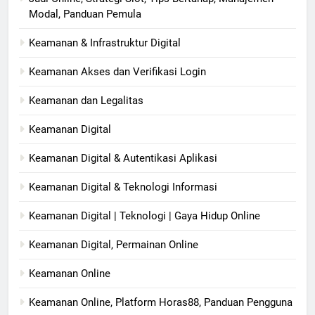
Modal, Panduan Pemula
Keamanan & Infrastruktur Digital
Keamanan Akses dan Verifikasi Login
Keamanan dan Legalitas
Keamanan Digital
Keamanan Digital & Autentikasi Aplikasi
Keamanan Digital & Teknologi Informasi
Keamanan Digital | Teknologi | Gaya Hidup Online
Keamanan Digital, Permainan Online
Keamanan Online
Keamanan Online, Platform Horas88, Panduan Pengguna