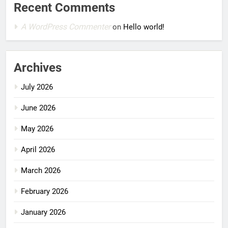
Recent Comments
A WordPress Commenter
on
Hello world!
Archives
July 2026
June 2026
May 2026
April 2026
March 2026
February 2026
January 2026