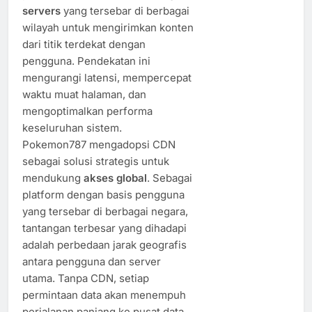
servers
yang tersebar di berbagai
wilayah untuk mengirimkan konten
dari titik terdekat dengan
pengguna. Pendekatan ini
mengurangi latensi, mempercepat
waktu muat halaman, dan
mengoptimalkan performa
keseluruhan sistem.
Pokemon787 mengadopsi CDN
sebagai solusi strategis untuk
mendukung
akses global
. Sebagai
platform dengan basis pengguna
yang tersebar di berbagai negara,
tantangan terbesar yang dihadapi
adalah perbedaan jarak geografis
antara pengguna dan server
utama. Tanpa CDN, setiap
permintaan data akan menempuh
perjalanan panjang ke pusat data