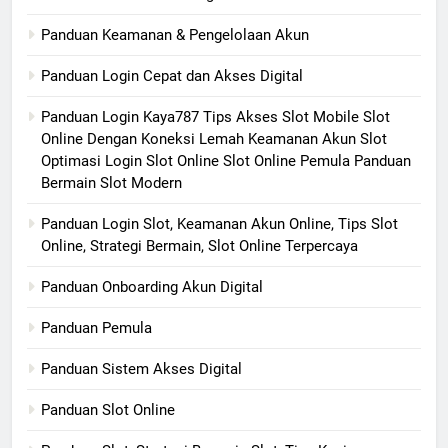
Panduan Keamanan & Pengelolaan Akun
Panduan Login Cepat dan Akses Digital
Panduan Login Kaya787 Tips Akses Slot Mobile Slot
Online Dengan Koneksi Lemah Keamanan Akun Slot
Optimasi Login Slot Online Slot Online Pemula Panduan
Bermain Slot Modern
Panduan Login Slot, Keamanan Akun Online, Tips Slot
Online, Strategi Bermain, Slot Online Terpercaya
Panduan Onboarding Akun Digital
Panduan Pemula
Panduan Sistem Akses Digital
Panduan Slot Online