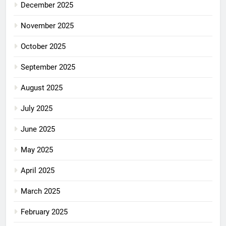
December 2025
November 2025
October 2025
September 2025
August 2025
July 2025
June 2025
May 2025
April 2025
March 2025
February 2025