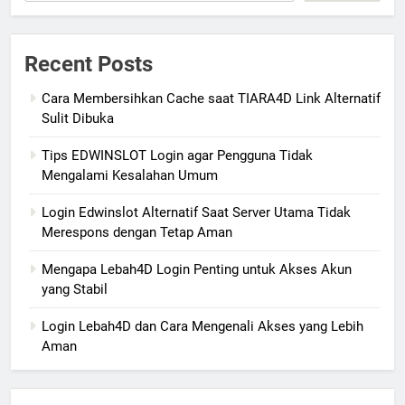
Recent Posts
Cara Membersihkan Cache saat TIARA4D Link Alternatif
Sulit Dibuka
Tips EDWINSLOT Login agar Pengguna Tidak
Mengalami Kesalahan Umum
Login Edwinslot Alternatif Saat Server Utama Tidak
Merespons dengan Tetap Aman
Mengapa Lebah4D Login Penting untuk Akses Akun
yang Stabil
Login Lebah4D dan Cara Mengenali Akses yang Lebih
Aman