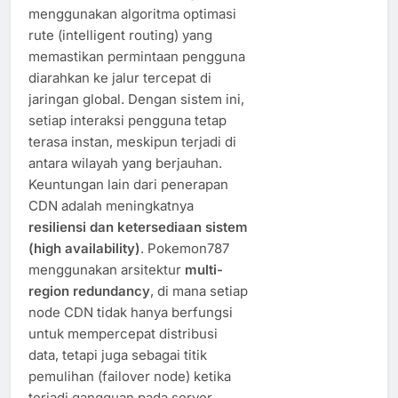
menggunakan algoritma optimasi
rute (intelligent routing) yang
memastikan permintaan pengguna
diarahkan ke jalur tercepat di
jaringan global. Dengan sistem ini,
setiap interaksi pengguna tetap
terasa instan, meskipun terjadi di
antara wilayah yang berjauhan.
Keuntungan lain dari penerapan
CDN adalah meningkatnya
resiliensi dan ketersediaan sistem
(high availability)
. Pokemon787
menggunakan arsitektur
multi-
region redundancy
, di mana setiap
node CDN tidak hanya berfungsi
untuk mempercepat distribusi
data, tetapi juga sebagai titik
pemulihan (failover node) ketika
terjadi gangguan pada server