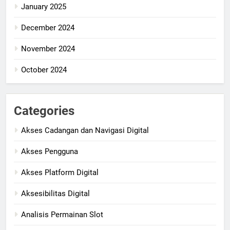
January 2025
December 2024
November 2024
October 2024
Categories
Akses Cadangan dan Navigasi Digital
Akses Pengguna
Akses Platform Digital
Aksesibilitas Digital
Analisis Permainan Slot