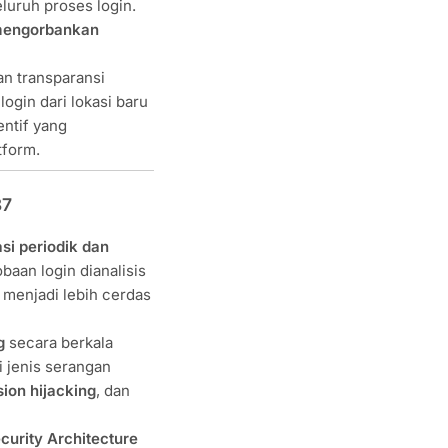
luruh proses login.
 mengorbankan
an transparansi
gin dari lokasi baru
entif yang
tform.
87
si periodik dan
obaan login dianalisis
menjadi lebih cerdas
g
secara berkala
 jenis serangan
sion hijacking
, dan
curity Architecture