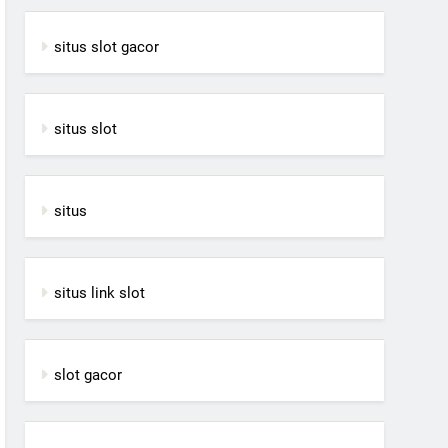
situs slot gacor
situs slot
situs
situs link slot
slot gacor