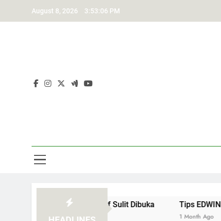
Skip
August 8, 2026
3:53:07 PM
to
content
Al 
Dapatkan F
D Link Alternatif Sulit Dibuka
Tips EDWINSLOT Login
1 Month Ago
HEADLINES