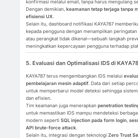
konfirmasi melalui email, tanpa harus mengulang se
Dengan demikian,
keamanan tetap terjaga tanpa
efisiensi UX
.
Selain itu, dashboard notifikasi KAYA787 memberik
kepada pengguna dengan menampilkan peringatan lo
atau perangkat tidak dikenal—sebuah langkah prev
meningkatkan kepercayaan pengguna terhadap pla
5. Evaluasi dan Optimalisasi IDS di KAYA7
KAYA787 terus mengembangkan IDS melalui
evalua
pembelajaran mesin adaptif
. Data dari setiap perc
untuk memperbarui model deteksi sehingga sistem 
dan efisien.
Tim keamanan juga menerapkan
penetration testin
untuk memastikan IDS mampu mendeteksi berbagai
modern seperti
SQL injection pada form login
,
ses
API brute-force attack
.
Selain itu, integrasi dengan teknologi
Zero Trust Se