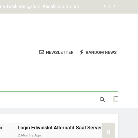
una Tidak Mengalami Kesalahan Umum
ma Tidak Merespons dengan Tetap Aman
Penting untuk Akses Akun yang Stabil
 TIARA4D Link Alternatif Sulit Dibuka
NEWSLETTER
RANDOM NEWS
una Tidak Mengalami Kesalahan Umum
ma Tidak Merespons dengan Tetap Aman
k Gaya Yang Stylish Dan Modis.
Penting untuk Akses Akun yang Stabil
n Edwinslot Alternatif Saat Server Utama Tidak Merespons 
nths Ago