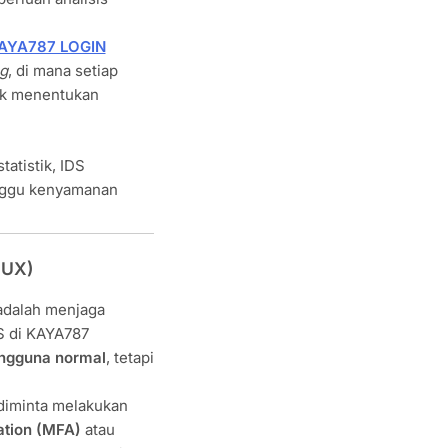
AYA787 LOGIN
ng
, di mana setiap
ntuk menentukan
atistik, IDS
ggu kenyamanan
(UX)
adalah menjaga
S di KAYA787
ngguna normal
, tetapi
diminta melakukan
ation (MFA)
atau