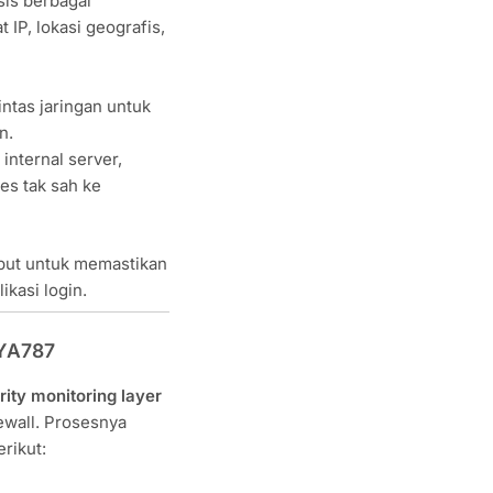
sis berbagai
 IP, lokasi geografis,
ntas jaringan untuk
n.
internal server,
es tak sah ke
ut untuk memastikan
ikasi login.
AYA787
rity monitoring layer
rewall. Prosesnya
rikut: