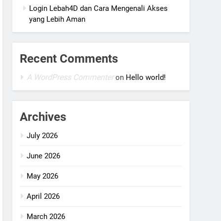
Login Lebah4D dan Cara Mengenali Akses
yang Lebih Aman
Recent Comments
A WordPress Commenter
on
Hello world!
Archives
July 2026
June 2026
May 2026
April 2026
March 2026