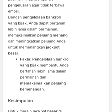
pengeluaran
agar tidak terbawa
emosi.
Dengan
pengelolaan bankroll
yang bijak
, Anda dapat bertahan
lebih lama dalam permainan,
memaksimalkan
peluang menang
,
dan meningkatkan peluang Anda
untuk memenangkan
jackpot
besar
.
Fakta
:
Pengelolaan bankroll
yang bijak
membantu Anda
bertahan lebih lama dalam
permainan dan
memaksimalkan peluang
kemenangan
.
Kesimpulan
Untuk meraih
jackpot besar
di