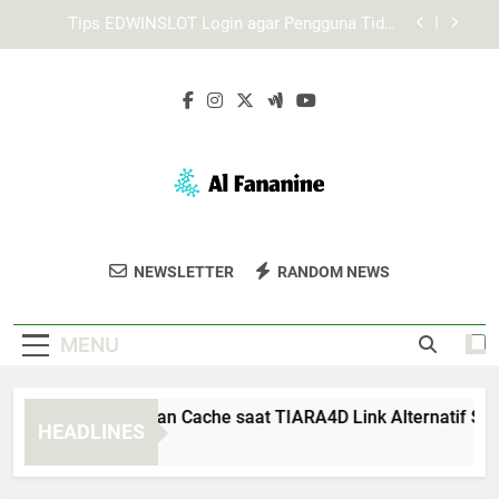
Skip
Login Edwinslot Alternatif Saat Server Utama
to
Tidak Merespons dengan Tetap Aman
content
Mengapa Lebah4D Login Penting untuk Akses
Akun yang Stabil
Cara Membersihkan Cache saat TIARA4D Link
Alternatif Sulit Dibuka
Tips EDWINSLOT Login agar Pengguna Tidak
Mengalami Kesalahan Umum
Login Edwinslot Alternatif Saat Server Utama
Tidak Merespons dengan Tetap Aman
Al Fananine
Dapatkan Fashion Dan Aksesori Berkualitas
Mengapa Lebah4D Login Penting untuk Akses
NEWSLETTER
RANDOM NEWS
Akun yang Stabil
Di Al Fananine. Pilihan Untuk Gaya Yang
Stylish Dan Modis.
MENU
ra Membersihkan Cache saat TIARA4D Link Alternatif Sulit Di
HEADLINES
Weeks Ago