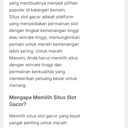
yang membuatnya menjadi pilihan
populer di kalangan pemain.
Situs slot gacor adalah platform
yang menyediakan permainan slot
dengan tingkat kemenangan tinggi
atau winrate tinggi, memungkinkan
pemain untuk meraih kemenangan
lebih sering. Untuk meraih
Maxwin, Anda harus memilih situs
dengan winrate tinggi dan
permainan berkualitas yang
memberikan peluang besar untuk
menang.
Mengapa Memilih Situs Slot
Gacor?
Memilih situs slot gacor yang tepat
sangat penting untuk meraih