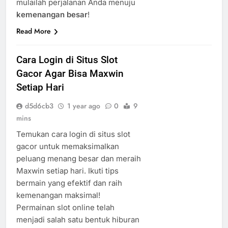
mulailah perjalanan Anda menuju
kemenangan besar
!
Read More
Cara Login di Situs Slot
Gacor Agar Bisa Maxwin
Setiap Hari
d5d6cb3
1 year ago
0
9
mins
Temukan cara login di situs slot
gacor untuk memaksimalkan
peluang menang besar dan meraih
Maxwin setiap hari. Ikuti tips
bermain yang efektif dan raih
kemenangan maksimal!
Permainan slot online telah
menjadi salah satu bentuk hiburan