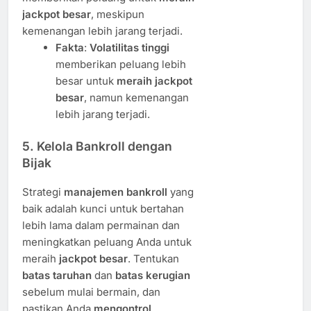
jackpot besar
, meskipun
kemenangan lebih jarang terjadi.
Fakta
:
Volatilitas tinggi
memberikan peluang lebih
besar untuk
meraih jackpot
besar
, namun kemenangan
lebih jarang terjadi.
5.
Kelola Bankroll dengan
Bijak
Strategi
manajemen bankroll
yang
baik adalah kunci untuk bertahan
lebih lama dalam permainan dan
meningkatkan peluang Anda untuk
meraih
jackpot besar
. Tentukan
batas taruhan
dan
batas kerugian
sebelum mulai bermain, dan
pastikan Anda
mengontrol