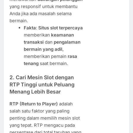
yang responsif untuk membantu
Anda jika ada masalah selama
bermain.
Fakta
:
Situs slot terpercaya
memberikan
keamanan
transaksi
dan
pengalaman
bermain yang adil
,
memberikan pemain
rasa
tenang
saat bermain.
2.
Cari Mesin Slot dengan
RTP Tinggi untuk Peluang
Menang Lebih Besar
RTP (Return to Player)
adalah
salah satu faktor yang paling
penting dalam memilih mesin slot
yang tepat. RTP mengacu pada
persentase dari total taruhan yang