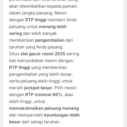
akan dikembalikan kepada pemain
dalam jangka panjang. Mesin
dengan
RTP tinggi
memberi Anda
peluang untuk
menang lebih
sering
dan lebih banyak
memberikan
pengembalian
dari
taruhan yang Anda pasang.
Situs
slot gacor resmi 2025
sering
kali menyediakan mesin dengan
RTP tinggi
yang memberikan
pengembalian yang lebih besar,
serta peluang lebih tinggi untuk
meraih
jackpot besar
. Pilih mesin
dengan
RTP minimal 96%
, atau
lebih tinggi, untuk
memaksimalkan peluang menang
dan memperoleh
keuntungan lebih
besar
dari setiap taruhan.