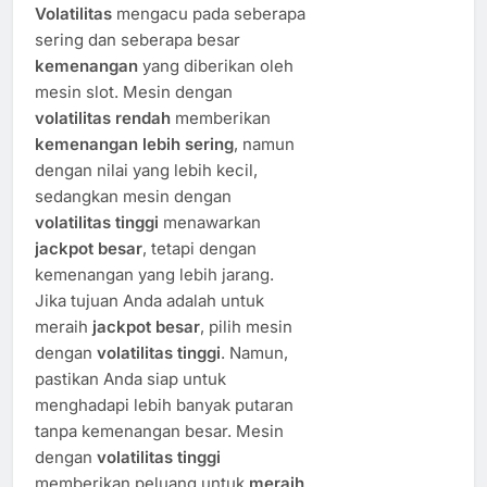
Volatilitas
mengacu pada seberapa
sering dan seberapa besar
kemenangan
yang diberikan oleh
mesin slot. Mesin dengan
volatilitas rendah
memberikan
kemenangan lebih sering
, namun
dengan nilai yang lebih kecil,
sedangkan mesin dengan
volatilitas tinggi
menawarkan
jackpot besar
, tetapi dengan
kemenangan yang lebih jarang.
Jika tujuan Anda adalah untuk
meraih
jackpot besar
, pilih mesin
dengan
volatilitas tinggi
. Namun,
pastikan Anda siap untuk
menghadapi lebih banyak putaran
tanpa kemenangan besar. Mesin
dengan
volatilitas tinggi
memberikan peluang untuk
meraih