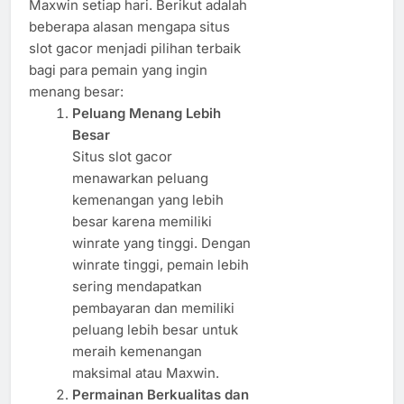
Maxwin setiap hari. Berikut adalah
beberapa alasan mengapa situs
slot gacor menjadi pilihan terbaik
bagi para pemain yang ingin
menang besar:
Peluang Menang Lebih
Besar
Situs slot gacor
menawarkan peluang
kemenangan yang lebih
besar karena memiliki
winrate yang tinggi. Dengan
winrate tinggi, pemain lebih
sering mendapatkan
pembayaran dan memiliki
peluang lebih besar untuk
meraih kemenangan
maksimal atau Maxwin.
Permainan Berkualitas dan