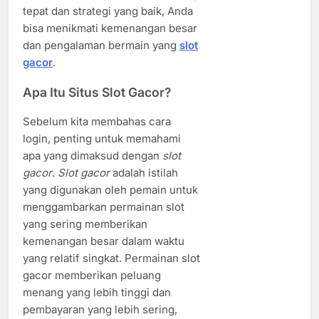
tepat dan strategi yang baik, Anda
bisa menikmati kemenangan besar
dan pengalaman bermain yang
slot
gacor
.
Apa Itu Situs Slot Gacor?
Sebelum kita membahas cara
login, penting untuk memahami
apa yang dimaksud dengan
slot
gacor
.
Slot gacor
adalah istilah
yang digunakan oleh pemain untuk
menggambarkan permainan slot
yang sering memberikan
kemenangan besar dalam waktu
yang relatif singkat. Permainan slot
gacor memberikan peluang
menang yang lebih tinggi dan
pembayaran yang lebih sering,