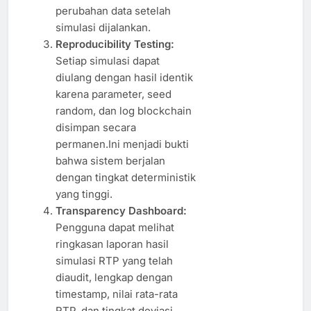
perubahan data setelah
simulasi dijalankan.
Reproducibility Testing:
Setiap simulasi dapat
diulang dengan hasil identik
karena parameter, seed
random, dan log blockchain
disimpan secara
permanen.Ini menjadi bukti
bahwa sistem berjalan
dengan tingkat deterministik
yang tinggi.
Transparency Dashboard:
Pengguna dapat melihat
ringkasan laporan hasil
simulasi RTP yang telah
diaudit, lengkap dengan
timestamp, nilai rata-rata
RTP, dan tingkat deviasi