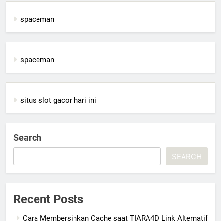
spaceman
spaceman
situs slot gacor hari ini
Search
SEARCH
Recent Posts
Cara Membersihkan Cache saat TIARA4D Link Alternatif