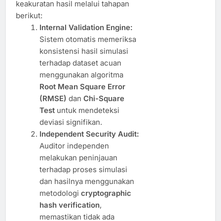
keakuratan hasil melalui tahapan
berikut:
Internal Validation Engine:
Sistem otomatis memeriksa
konsistensi hasil simulasi
terhadap dataset acuan
menggunakan algoritma
Root Mean Square Error
(RMSE)
dan
Chi-Square
Test
untuk mendeteksi
deviasi signifikan.
Independent Security Audit:
Auditor independen
melakukan peninjauan
terhadap proses simulasi
dan hasilnya menggunakan
metodologi
cryptographic
hash verification
,
memastikan tidak ada