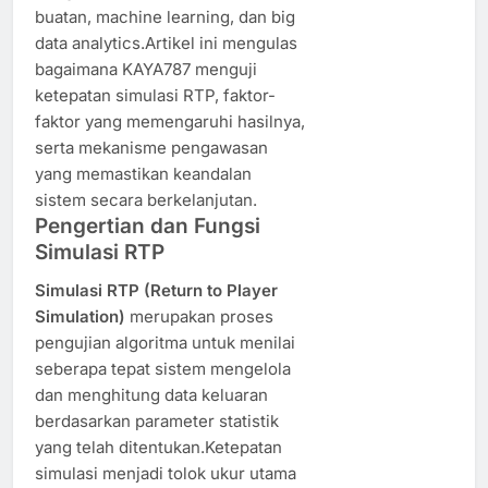
buatan, machine learning, dan big
data analytics.Artikel ini mengulas
bagaimana KAYA787 menguji
ketepatan simulasi RTP, faktor-
faktor yang memengaruhi hasilnya,
serta mekanisme pengawasan
yang memastikan keandalan
sistem secara berkelanjutan.
Pengertian dan Fungsi
Simulasi RTP
Simulasi RTP (Return to Player
Simulation)
merupakan proses
pengujian algoritma untuk menilai
seberapa tepat sistem mengelola
dan menghitung data keluaran
berdasarkan parameter statistik
yang telah ditentukan.Ketepatan
simulasi menjadi tolok ukur utama