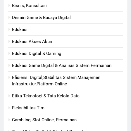
Bisnis, Konsultasi
Desain Game & Budaya Digital
Edukasi
Edukasi Akses Akun
Edukasi Digital & Gaming
Edukasi Game Digital & Analisis Sistem Permainan
Efisiensi Digital,Stabilitas Sistem,Manajemen
Infrastruktur,Platform Online
Etika Teknologi & Tata Kelola Data
Fleksibilitas Tim
Gambling, Slot Online, Permainan