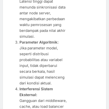
Latensi tinggi dapat
menunda sinkronisasi data
antar node server,
mengakibatkan perbedaan
waktu pemrosesan yang
berdampak pada nilai akhir
simulasi.
Parameter Algoritmik:
Jika parameter model,
seperti distribusi
probabilitas atau variabel
input, tidak diperbarui
secara berkala, hasil
simulasi dapat melenceng
dari kondisi aktual.
Interferensi Sistem
Eksternal:
Gangguan dari middleware,
cache, atau load balancer