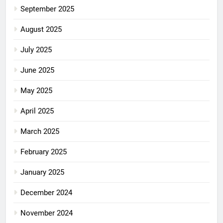
September 2025
August 2025
July 2025
June 2025
May 2025
April 2025
March 2025
February 2025
January 2025
December 2024
November 2024