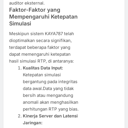
auditor eksternal.
Faktor-Faktor yang
Mempengaruhi Ketepatan
Simulasi
Meskipun sistem KAYA787 telah
dioptimalkan secara signifikan,
terdapat beberapa faktor yang
dapat memengaruhi ketepatan
hasil simulasi RTP, di antaranya:
Kualitas Data Input:
Ketepatan simulasi
bergantung pada integritas
data awal.Data yang tidak
bersih atau mengandung
anomali akan menghasilkan
perhitungan RTP yang bias.
Kinerja Server dan Latensi
Jaringan: