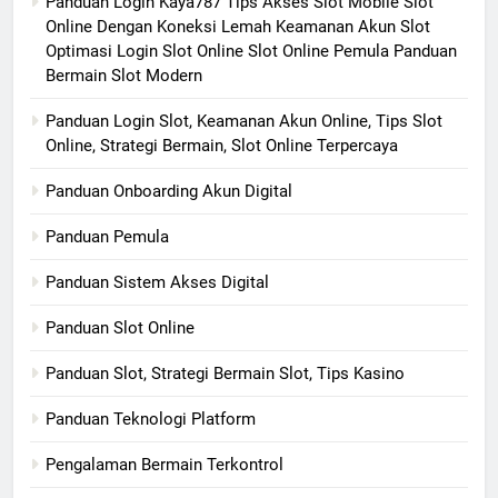
Panduan Login Kaya787 Tips Akses Slot Mobile Slot
Online Dengan Koneksi Lemah Keamanan Akun Slot
Optimasi Login Slot Online Slot Online Pemula Panduan
Bermain Slot Modern
Panduan Login Slot, Keamanan Akun Online, Tips Slot
Online, Strategi Bermain, Slot Online Terpercaya
Panduan Onboarding Akun Digital
Panduan Pemula
Panduan Sistem Akses Digital
Panduan Slot Online
Panduan Slot, Strategi Bermain Slot, Tips Kasino
Panduan Teknologi Platform
Pengalaman Bermain Terkontrol