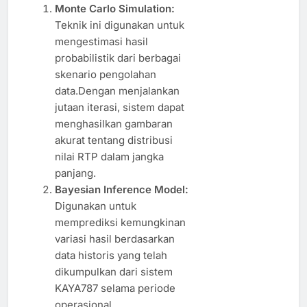
Monte Carlo Simulation:
Teknik ini digunakan untuk
mengestimasi hasil
probabilistik dari berbagai
skenario pengolahan
data.Dengan menjalankan
jutaan iterasi, sistem dapat
menghasilkan gambaran
akurat tentang distribusi
nilai RTP dalam jangka
panjang.
Bayesian Inference Model:
Digunakan untuk
memprediksi kemungkinan
variasi hasil berdasarkan
data historis yang telah
dikumpulkan dari sistem
KAYA787 selama periode
operasional