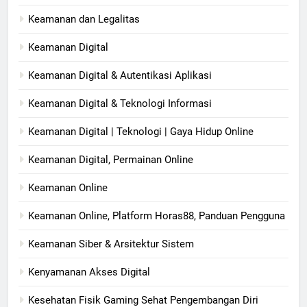
Keamanan dan Legalitas
Keamanan Digital
Keamanan Digital & Autentikasi Aplikasi
Keamanan Digital & Teknologi Informasi
Keamanan Digital | Teknologi | Gaya Hidup Online
Keamanan Digital, Permainan Online
Keamanan Online
Keamanan Online, Platform Horas88, Panduan Pengguna
Keamanan Siber & Arsitektur Sistem
Kenyamanan Akses Digital
Kesehatan Fisik Gaming Sehat Pengembangan Diri