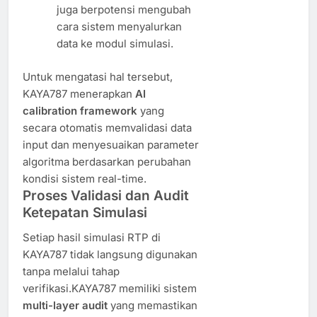
juga berpotensi mengubah
cara sistem menyalurkan
data ke modul simulasi.
Untuk mengatasi hal tersebut,
KAYA787 menerapkan
AI
calibration framework
yang
secara otomatis memvalidasi data
input dan menyesuaikan parameter
algoritma berdasarkan perubahan
kondisi sistem real-time.
Proses Validasi dan Audit
Ketepatan Simulasi
Setiap hasil simulasi RTP di
KAYA787 tidak langsung digunakan
tanpa melalui tahap
verifikasi.KAYA787 memiliki sistem
multi-layer audit
yang memastikan