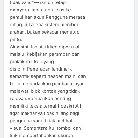
tidak valid”—namun tetap
menyertakan tautan jelas ke
pemulihan akun.Pengguna merasa
dihargai karena sistem memberi
arahan, bukan sekadar menutup
pintu.
Aksesibilitas sisi klien diperkuat
melalui kebijakan peramban dan
praktik markup yang
disiplin.Penerapan landmark
semantik seperti header, main, dan
form memudahkan pembaca layar
melewati blok konten yang tidak
relevan.Semua ikon penting
memiliki teks alternatif deskriptif
agar maknanya tidak hilang bagi
pengguna yang tidak melihat
visual.Sementara itu, tombol dan
link mempertahankan ukuran