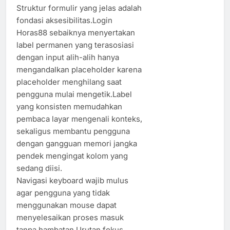
Struktur formulir yang jelas adalah
fondasi aksesibilitas.Login
Horas88 sebaiknya menyertakan
label permanen yang terasosiasi
dengan input alih-alih hanya
mengandalkan placeholder karena
placeholder menghilang saat
pengguna mulai mengetik.Label
yang konsisten memudahkan
pembaca layar mengenali konteks,
sekaligus membantu pengguna
dengan gangguan memori jangka
pendek mengingat kolom yang
sedang diisi.
Navigasi keyboard wajib mulus
agar pengguna yang tidak
menggunakan mouse dapat
menyelesaikan proses masuk
tanpa hambatan.Urutan fokus