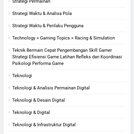
Strategi Permainan
Strategi Waktu & Analisa Pola
Strategi Waktu & Perilaku Pengguna
Technology > Gaming Topics > Racing & Simulation
Teknik Bermain Cepat Pengembangan Skill Gamer
Strategi Efisiensi Game Latihan Refleks dan Koordinasi
Psikologi Performa Game
Teknologi
Teknologi & Analisis Permainan Digital
Teknologi & Desain Digital
Teknologi & Digital
Teknologi & Infrastruktur Digital