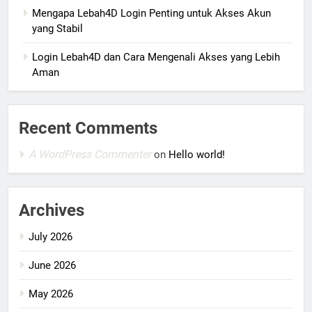
Mengapa Lebah4D Login Penting untuk Akses Akun
yang Stabil
Login Lebah4D dan Cara Mengenali Akses yang Lebih
Aman
Recent Comments
A WordPress Commenter
on
Hello world!
Archives
July 2026
June 2026
May 2026