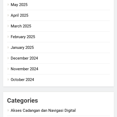
May 2025
April 2025
March 2025
February 2025
January 2025
December 2024
November 2024
October 2024
Categories
Akses Cadangan dan Navigasi Digital