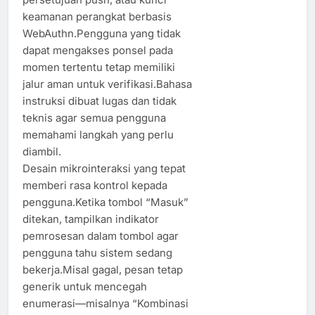
keamanan perangkat berbasis
WebAuthn.Pengguna yang tidak
dapat mengakses ponsel pada
momen tertentu tetap memiliki
jalur aman untuk verifikasi.Bahasa
instruksi dibuat lugas dan tidak
teknis agar semua pengguna
memahami langkah yang perlu
diambil.
Desain mikrointeraksi yang tepat
memberi rasa kontrol kepada
pengguna.Ketika tombol “Masuk”
ditekan, tampilkan indikator
pemrosesan dalam tombol agar
pengguna tahu sistem sedang
bekerja.Misal gagal, pesan tetap
generik untuk mencegah
enumerasi—misalnya “Kombinasi