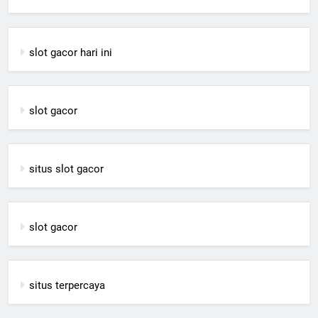
slot gacor hari ini
slot gacor
situs slot gacor
slot gacor
situs terpercaya