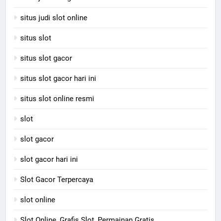
situs judi slot online
situs slot
situs slot gacor
situs slot gacor hari ini
situs slot online resmi
slot
slot gacor
slot gacor hari ini
Slot Gacor Terpercaya
slot online
Slot Online, Grafis Slot, Permainan Gratis