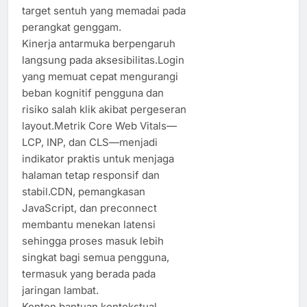
target sentuh yang memadai pada
perangkat genggam.
Kinerja antarmuka berpengaruh
langsung pada aksesibilitas.Login
yang memuat cepat mengurangi
beban kognitif pengguna dan
risiko salah klik akibat pergeseran
layout.Metrik Core Web Vitals—
LCP, INP, dan CLS—menjadi
indikator praktis untuk menjaga
halaman tetap responsif dan
stabil.CDN, pemangkasan
JavaScript, dan preconnect
membantu menekan latensi
sehingga proses masuk lebih
singkat bagi semua pengguna,
termasuk yang berada pada
jaringan lambat.
Konten bantuan kontekstual