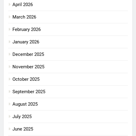
April 2026
March 2026
February 2026
January 2026
December 2025
November 2025
October 2025
September 2025
August 2025
July 2025
June 2025