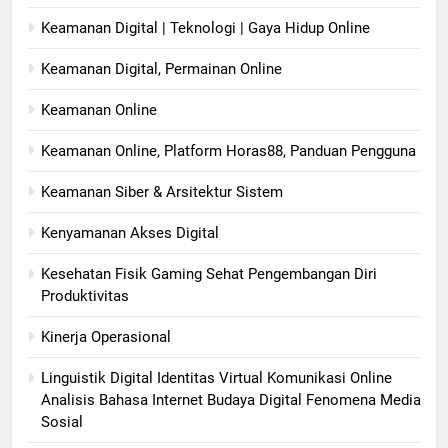
Keamanan Digital | Teknologi | Gaya Hidup Online
Keamanan Digital, Permainan Online
Keamanan Online
Keamanan Online, Platform Horas88, Panduan Pengguna
Keamanan Siber & Arsitektur Sistem
Kenyamanan Akses Digital
Kesehatan Fisik Gaming Sehat Pengembangan Diri
Produktivitas
Kinerja Operasional
Linguistik Digital Identitas Virtual Komunikasi Online
Analisis Bahasa Internet Budaya Digital Fenomena Media
Sosial