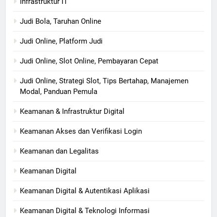
Infrastruktur IT
Judi Bola, Taruhan Online
Judi Online, Platform Judi
Judi Online, Slot Online, Pembayaran Cepat
Judi Online, Strategi Slot, Tips Bertahap, Manajemen
Modal, Panduan Pemula
Keamanan & Infrastruktur Digital
Keamanan Akses dan Verifikasi Login
Keamanan dan Legalitas
Keamanan Digital
Keamanan Digital & Autentikasi Aplikasi
Keamanan Digital & Teknologi Informasi