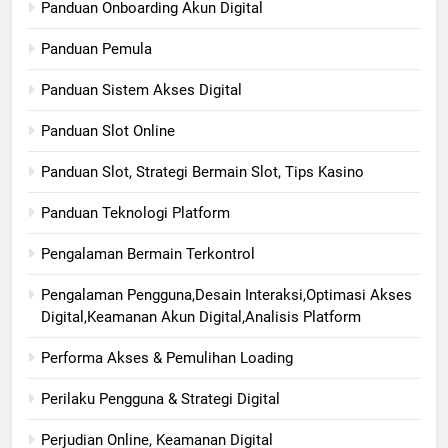
Panduan Onboarding Akun Digital
Panduan Pemula
Panduan Sistem Akses Digital
Panduan Slot Online
Panduan Slot, Strategi Bermain Slot, Tips Kasino
Panduan Teknologi Platform
Pengalaman Bermain Terkontrol
Pengalaman Pengguna,Desain Interaksi,Optimasi Akses
Digital,Keamanan Akun Digital,Analisis Platform
Performa Akses & Pemulihan Loading
Perilaku Pengguna & Strategi Digital
Perjudian Online, Keamanan Digital