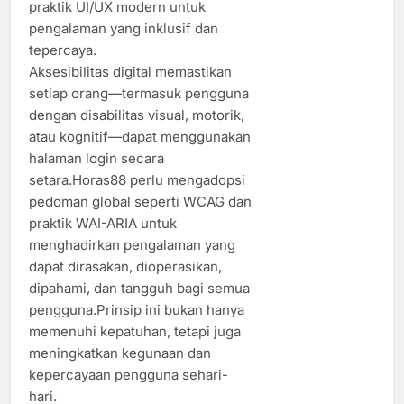
praktik UI/UX modern untuk
pengalaman yang inklusif dan
tepercaya.
Aksesibilitas digital memastikan
setiap orang—termasuk pengguna
dengan disabilitas visual, motorik,
atau kognitif—dapat menggunakan
halaman login secara
setara.Horas88 perlu mengadopsi
pedoman global seperti WCAG dan
praktik WAI-ARIA untuk
menghadirkan pengalaman yang
dapat dirasakan, dioperasikan,
dipahami, dan tangguh bagi semua
pengguna.Prinsip ini bukan hanya
memenuhi kepatuhan, tetapi juga
meningkatkan kegunaan dan
kepercayaan pengguna sehari-
hari.