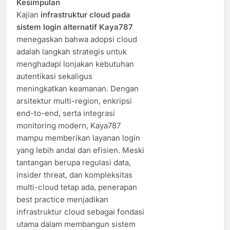
Kesimpulan
Kajian
infrastruktur cloud pada
sistem login alternatif Kaya787
menegaskan bahwa adopsi cloud
adalah langkah strategis untuk
menghadapi lonjakan kebutuhan
autentikasi sekaligus
meningkatkan keamanan. Dengan
arsitektur multi-region, enkripsi
end-to-end, serta integrasi
monitoring modern, Kaya787
mampu memberikan layanan login
yang lebih andal dan efisien. Meski
tantangan berupa regulasi data,
insider threat, dan kompleksitas
multi-cloud tetap ada, penerapan
best practice menjadikan
infrastruktur cloud sebagai fondasi
utama dalam membangun sistem