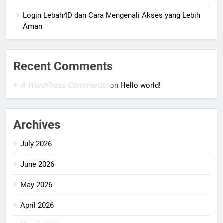
Login Lebah4D dan Cara Mengenali Akses yang Lebih
Aman
Recent Comments
A WordPress Commenter
on
Hello world!
Archives
July 2026
June 2026
May 2026
April 2026