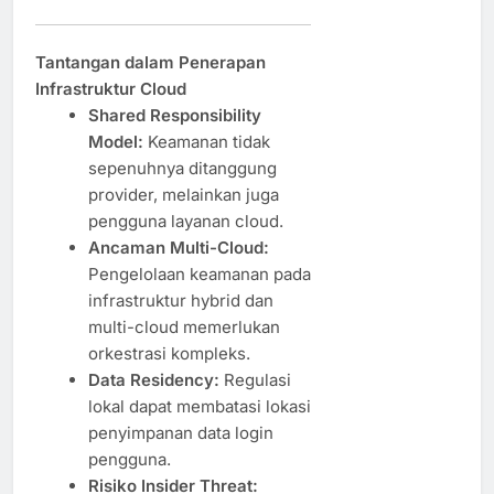
Tantangan dalam Penerapan
Infrastruktur Cloud
Shared Responsibility
Model:
Keamanan tidak
sepenuhnya ditanggung
provider, melainkan juga
pengguna layanan cloud.
Ancaman Multi-Cloud:
Pengelolaan keamanan pada
infrastruktur hybrid dan
multi-cloud memerlukan
orkestrasi kompleks.
Data Residency:
Regulasi
lokal dapat membatasi lokasi
penyimpanan data login
pengguna.
Risiko Insider Threat: