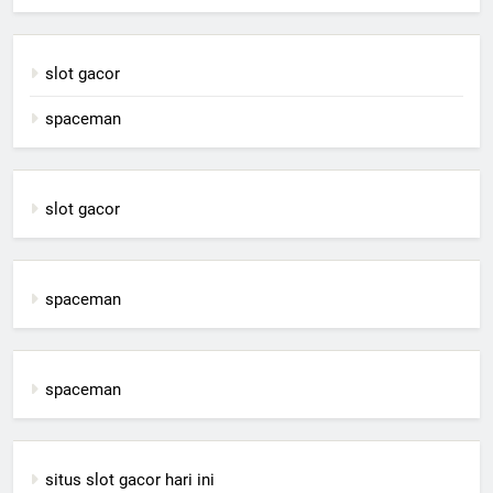
slot gacor
spaceman
slot gacor
spaceman
spaceman
situs slot gacor hari ini