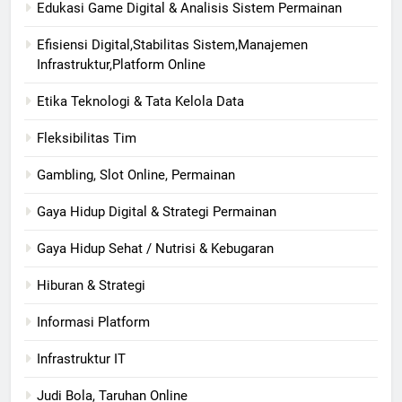
Edukasi Game Digital & Analisis Sistem Permainan
Efisiensi Digital,Stabilitas Sistem,Manajemen
Infrastruktur,Platform Online
Etika Teknologi & Tata Kelola Data
Fleksibilitas Tim
Gambling, Slot Online, Permainan
Gaya Hidup Digital & Strategi Permainan
Gaya Hidup Sehat / Nutrisi & Kebugaran
Hiburan & Strategi
Informasi Platform
Infrastruktur IT
Judi Bola, Taruhan Online