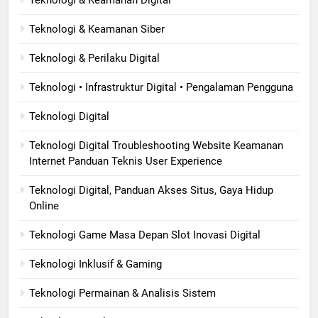
Teknologi & Keamanan Digital
Teknologi & Keamanan Siber
Teknologi & Perilaku Digital
Teknologi • Infrastruktur Digital • Pengalaman Pengguna
Teknologi Digital
Teknologi Digital Troubleshooting Website Keamanan
Internet Panduan Teknis User Experience
Teknologi Digital, Panduan Akses Situs, Gaya Hidup
Online
Teknologi Game Masa Depan Slot Inovasi Digital
Teknologi Inklusif & Gaming
Teknologi Permainan & Analisis Sistem