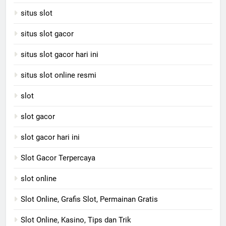
situs slot
situs slot gacor
situs slot gacor hari ini
situs slot online resmi
slot
slot gacor
slot gacor hari ini
Slot Gacor Terpercaya
slot online
Slot Online, Grafis Slot, Permainan Gratis
Slot Online, Kasino, Tips dan Trik