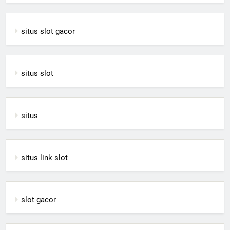
situs slot gacor
situs slot
situs
situs link slot
slot gacor