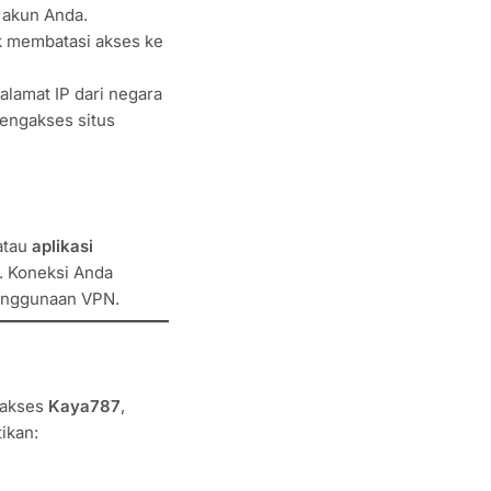
akun Anda.
ak membatasi akses ke
lamat IP dari negara
engakses situs
atau
aplikasi
a. Koneksi Anda
penggunaan VPN.
gakses
Kaya787
,
ikan: