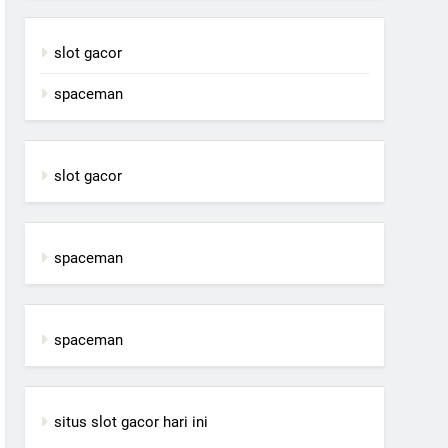
slot gacor
spaceman
slot gacor
spaceman
spaceman
situs slot gacor hari ini