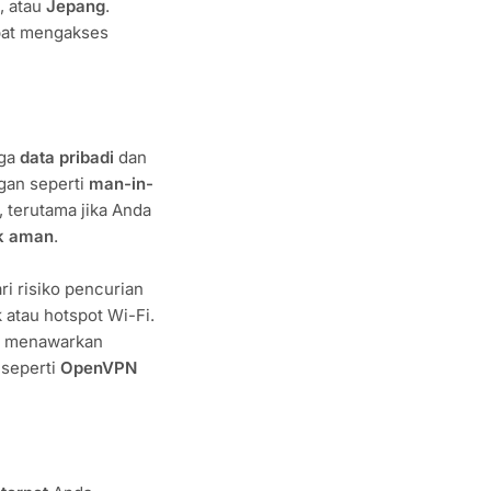
, atau
Jepang
.
pat mengakses
gga
data pribadi
dan
ngan seperti
man-in-
g, terutama jika Anda
ak aman
.
i risiko pencurian
k atau hotspot Wi-Fi.
 menawarkan
seperti
OpenVPN