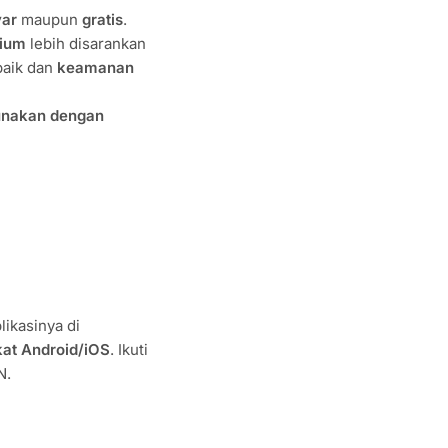
yar
maupun
gratis
.
ium
lebih disarankan
baik dan
keamanan
unakan dengan
likasinya di
at Android/iOS
. Ikuti
N.