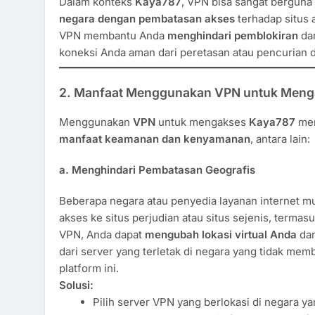
Dalam konteks
Kaya787
, VPN bisa sangat berguna 
negara dengan pembatasan akses
terhadap situs a
VPN membantu Anda
menghindari pemblokiran
da
koneksi Anda aman dari peretasan atau pencurian da
2. Manfaat Menggunakan VPN untuk Meng
Menggunakan
VPN
untuk mengakses
Kaya787
mem
manfaat keamanan dan kenyamanan
, antara lain:
a.
Menghindari Pembatasan Geografis
Beberapa negara atau penyedia layanan internet 
akses ke situs perjudian atau situs sejenis, termas
VPN, Anda dapat
mengubah lokasi virtual Anda
dan
dari server yang terletak di negara yang tidak mem
platform ini.
Solusi:
Pilih server VPN yang berlokasi di negara y