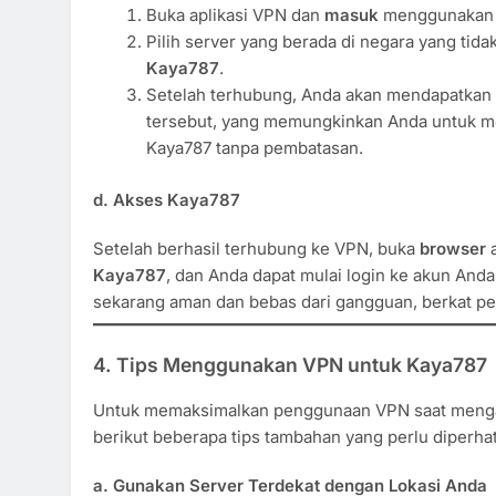
Buka aplikasi VPN dan
masuk
menggunakan 
Pilih server yang berada di negara yang tid
Kaya787
.
Setelah terhubung, Anda akan mendapatkan a
tersebut, yang memungkinkan Anda untuk m
Kaya787 tanpa pembatasan.
d.
Akses Kaya787
Setelah berhasil terhubung ke VPN, buka
browser
Kaya787
, dan Anda dapat mulai login ke akun And
sekarang aman dan bebas dari gangguan, berkat 
4. Tips Menggunakan VPN untuk Kaya787
Untuk memaksimalkan penggunaan VPN saat men
berikut beberapa tips tambahan yang perlu diperhat
a.
Gunakan Server Terdekat dengan Lokasi Anda