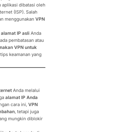
 aplikasi dibatasi oleh
ternet (ISP). Salah
ngan menggunakan
VPN
lamat IP asli
Anda
ada pembatasan atau
nakan VPN untuk
 tips keamanan yang
nternet
Anda melalui
gga
alamat IP Anda
gan cara ini,
VPN
ambahan
, tetapi juga
ng mungkin diblokir