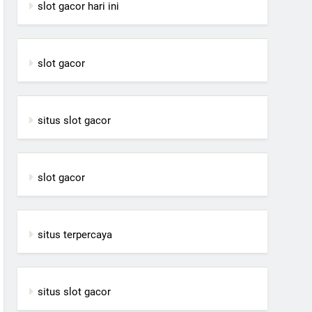
slot gacor hari ini
slot gacor
situs slot gacor
slot gacor
situs terpercaya
situs slot gacor