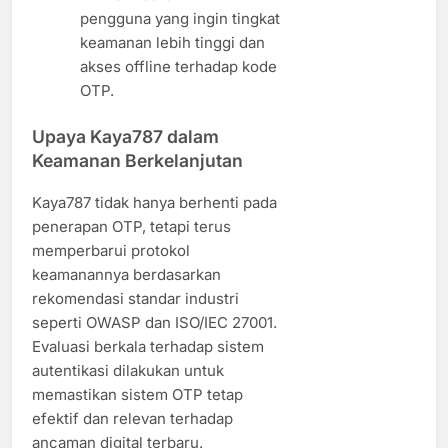
pengguna yang ingin tingkat
keamanan lebih tinggi dan
akses offline terhadap kode
OTP.
Upaya Kaya787 dalam
Keamanan Berkelanjutan
Kaya787 tidak hanya berhenti pada
penerapan OTP, tetapi terus
memperbarui protokol
keamanannya berdasarkan
rekomendasi standar industri
seperti OWASP dan ISO/IEC 27001.
Evaluasi berkala terhadap sistem
autentikasi dilakukan untuk
memastikan sistem OTP tetap
efektif dan relevan terhadap
ancaman digital terbaru.