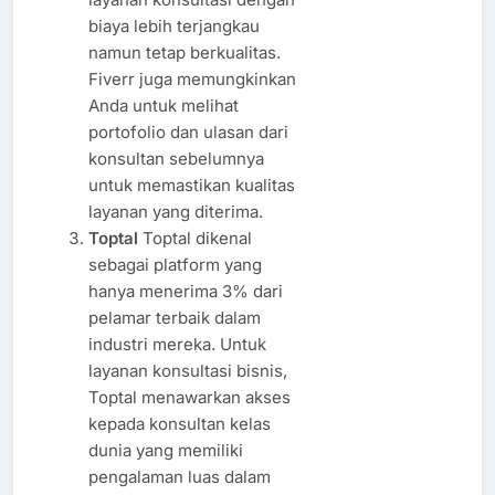
biaya lebih terjangkau
namun tetap berkualitas.
Fiverr juga memungkinkan
Anda untuk melihat
portofolio dan ulasan dari
konsultan sebelumnya
untuk memastikan kualitas
layanan yang diterima.
Toptal
Toptal dikenal
sebagai platform yang
hanya menerima 3% dari
pelamar terbaik dalam
industri mereka. Untuk
layanan konsultasi bisnis,
Toptal menawarkan akses
kepada konsultan kelas
dunia yang memiliki
pengalaman luas dalam