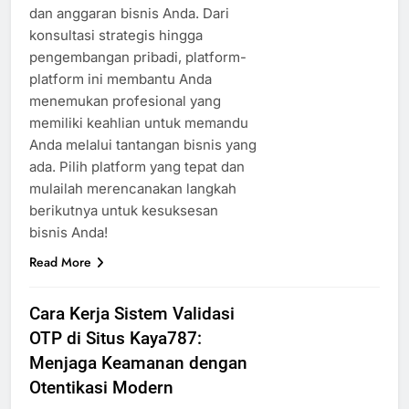
dan anggaran bisnis Anda. Dari
konsultasi strategis hingga
pengembangan pribadi, platform-
platform ini membantu Anda
menemukan profesional yang
memiliki keahlian untuk memandu
Anda melalui tantangan bisnis yang
ada. Pilih platform yang tepat dan
mulailah merencanakan langkah
berikutnya untuk kesuksesan
bisnis Anda!
Read More
Cara Kerja Sistem Validasi
OTP di Situs Kaya787:
Menjaga Keamanan dengan
Otentikasi Modern