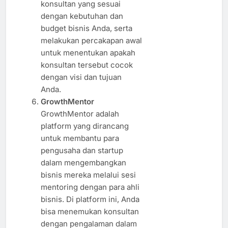
konsultan yang sesuai
dengan kebutuhan dan
budget bisnis Anda, serta
melakukan percakapan awal
untuk menentukan apakah
konsultan tersebut cocok
dengan visi dan tujuan
Anda.
GrowthMentor
GrowthMentor adalah
platform yang dirancang
untuk membantu para
pengusaha dan startup
dalam mengembangkan
bisnis mereka melalui sesi
mentoring dengan para ahli
bisnis. Di platform ini, Anda
bisa menemukan konsultan
dengan pengalaman dalam