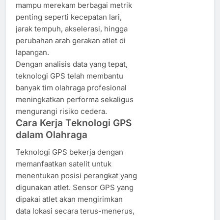
mampu merekam berbagai metrik
penting seperti kecepatan lari,
jarak tempuh, akselerasi, hingga
perubahan arah gerakan atlet di
lapangan.
Dengan analisis data yang tepat,
teknologi GPS telah membantu
banyak tim olahraga profesional
meningkatkan performa sekaligus
mengurangi risiko cedera.
Cara Kerja Teknologi GPS
dalam Olahraga
Teknologi GPS bekerja dengan
memanfaatkan satelit untuk
menentukan posisi perangkat yang
digunakan atlet. Sensor GPS yang
dipakai atlet akan mengirimkan
data lokasi secara terus-menerus,