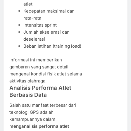
atlet
Kecepatan maksimal dan
rata-rata
Intensitas sprint
Jumlah akselerasi dan
deselerasi
Beban latihan (training load)
Informasi ini memberikan
gambaran yang sangat detail
mengenai kondisi fisik atlet selama
aktivitas olahraga.
Analisis Performa Atlet
Berbasis Data
Salah satu manfaat terbesar dari
teknologi GPS adalah
kemampuannya dalam
menganalisis performa atlet