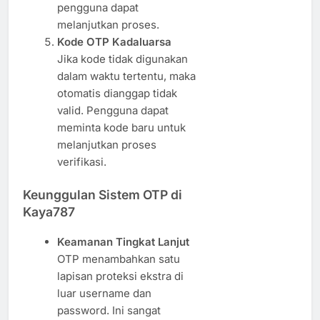
pengguna dapat
melanjutkan proses.
Kode OTP Kadaluarsa
Jika kode tidak digunakan
dalam waktu tertentu, maka
otomatis dianggap tidak
valid. Pengguna dapat
meminta kode baru untuk
melanjutkan proses
verifikasi.
Keunggulan Sistem OTP di
Kaya787
Keamanan Tingkat Lanjut
OTP menambahkan satu
lapisan proteksi ekstra di
luar username dan
password. Ini sangat