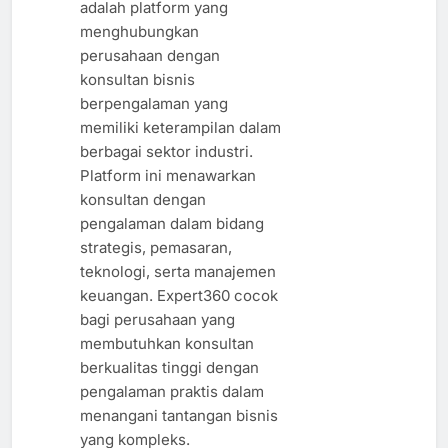
adalah platform yang
menghubungkan
perusahaan dengan
konsultan bisnis
berpengalaman yang
memiliki keterampilan dalam
berbagai sektor industri.
Platform ini menawarkan
konsultan dengan
pengalaman dalam bidang
strategis, pemasaran,
teknologi, serta manajemen
keuangan. Expert360 cocok
bagi perusahaan yang
membutuhkan konsultan
berkualitas tinggi dengan
pengalaman praktis dalam
menangani tantangan bisnis
yang kompleks.