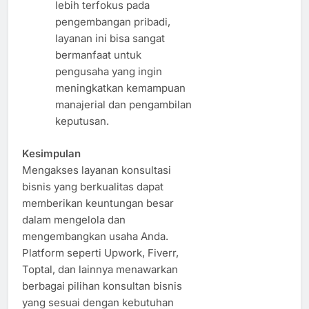
lebih terfokus pada
pengembangan pribadi,
layanan ini bisa sangat
bermanfaat untuk
pengusaha yang ingin
meningkatkan kemampuan
manajerial dan pengambilan
keputusan.
Kesimpulan
Mengakses layanan konsultasi
bisnis yang berkualitas dapat
memberikan keuntungan besar
dalam mengelola dan
mengembangkan usaha Anda.
Platform seperti Upwork, Fiverr,
Toptal, dan lainnya menawarkan
berbagai pilihan konsultan bisnis
yang sesuai dengan kebutuhan