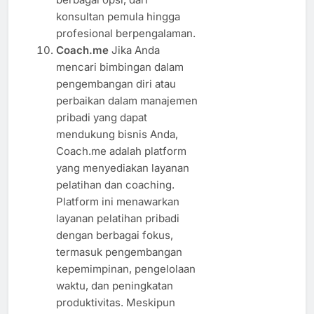
konsultan pemula hingga
profesional berpengalaman.
Coach.me
Jika Anda
mencari bimbingan dalam
pengembangan diri atau
perbaikan dalam manajemen
pribadi yang dapat
mendukung bisnis Anda,
Coach.me adalah platform
yang menyediakan layanan
pelatihan dan coaching.
Platform ini menawarkan
layanan pelatihan pribadi
dengan berbagai fokus,
termasuk pengembangan
kepemimpinan, pengelolaan
waktu, dan peningkatan
produktivitas. Meskipun