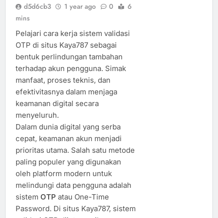
d5d6cb3
1 year ago
0
6
mins
Pelajari cara kerja sistem validasi
OTP di situs Kaya787 sebagai
bentuk perlindungan tambahan
terhadap akun pengguna. Simak
manfaat, proses teknis, dan
efektivitasnya dalam menjaga
keamanan digital secara
menyeluruh.
Dalam dunia digital yang serba
cepat, keamanan akun menjadi
prioritas utama. Salah satu metode
paling populer yang digunakan
oleh platform modern untuk
melindungi data pengguna adalah
sistem
OTP
atau One-Time
Password. Di situs Kaya787, sistem