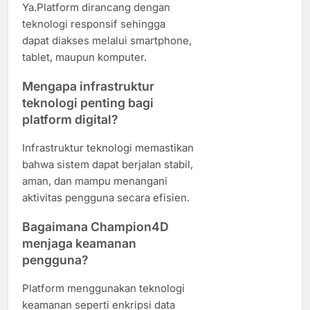
Ya.Platform dirancang dengan
teknologi responsif sehingga
dapat diakses melalui smartphone,
tablet, maupun komputer.
Mengapa infrastruktur
teknologi penting bagi
platform digital?
Infrastruktur teknologi memastikan
bahwa sistem dapat berjalan stabil,
aman, dan mampu menangani
aktivitas pengguna secara efisien.
Bagaimana Champion4D
menjaga keamanan
pengguna?
Platform menggunakan teknologi
keamanan seperti enkripsi data