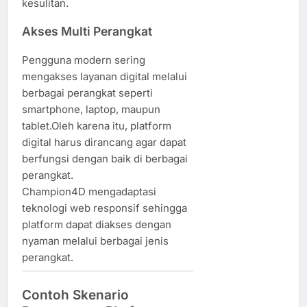
kesulitan.
Akses Multi Perangkat
Pengguna modern sering
mengakses layanan digital melalui
berbagai perangkat seperti
smartphone, laptop, maupun
tablet.Oleh karena itu, platform
digital harus dirancang agar dapat
berfungsi dengan baik di berbagai
perangkat.
Champion4D mengadaptasi
teknologi web responsif sehingga
platform dapat diakses dengan
nyaman melalui berbagai jenis
perangkat.
Contoh Skenario