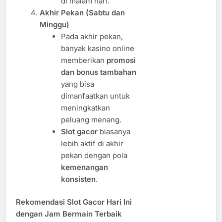
di malam hari.
Akhir Pekan (Sabtu dan
Minggu)
Pada akhir pekan,
banyak kasino online
memberikan
promosi
dan bonus tambahan
yang bisa
dimanfaatkan untuk
meningkatkan
peluang menang.
Slot gacor
biasanya
lebih aktif di akhir
pekan dengan pola
kemenangan
konsisten
.
Rekomendasi Slot Gacor Hari Ini
dengan Jam Bermain Terbaik