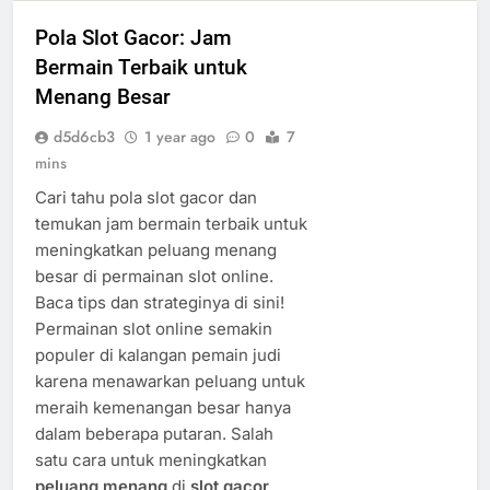
Pola Slot Gacor: Jam
Bermain Terbaik untuk
Menang Besar
d5d6cb3
1 year ago
0
7
mins
Cari tahu pola slot gacor dan
temukan jam bermain terbaik untuk
meningkatkan peluang menang
besar di permainan slot online.
Baca tips dan strateginya di sini!
Permainan slot online semakin
populer di kalangan pemain judi
karena menawarkan peluang untuk
meraih kemenangan besar hanya
dalam beberapa putaran. Salah
satu cara untuk meningkatkan
peluang menang
di
slot gacor