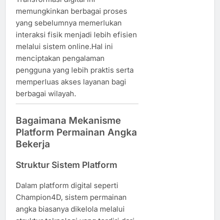
memungkinkan berbagai proses
yang sebelumnya memerlukan
interaksi fisik menjadi lebih efisien
melalui sistem online.Hal ini
menciptakan pengalaman
pengguna yang lebih praktis serta
memperluas akses layanan bagi
berbagai wilayah.
Bagaimana Mekanisme
Platform Permainan Angka
Bekerja
Struktur Sistem Platform
Dalam platform digital seperti
Champion4D, sistem permainan
angka biasanya dikelola melalui