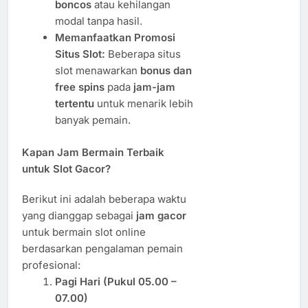
boncos
atau kehilangan
modal tanpa hasil.
Memanfaatkan Promosi
Situs Slot:
Beberapa situs
slot menawarkan
bonus dan
free spins
pada
jam-jam
tertentu
untuk menarik lebih
banyak pemain.
Kapan Jam Bermain Terbaik
untuk Slot Gacor?
Berikut ini adalah beberapa waktu
yang dianggap sebagai
jam gacor
untuk bermain slot online
berdasarkan pengalaman pemain
profesional:
Pagi Hari (Pukul 05.00 –
07.00)