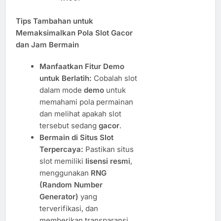
Tips Tambahan untuk
Memaksimalkan Pola Slot Gacor
dan Jam Bermain
Manfaatkan Fitur Demo
untuk Berlatih:
Cobalah slot
dalam mode
demo
untuk
memahami pola permainan
dan melihat apakah slot
tersebut sedang
gacor
.
Bermain di Situs Slot
Terpercaya:
Pastikan situs
slot memiliki
lisensi resmi
,
menggunakan
RNG
(Random Number
Generator)
yang
terverifikasi, dan
memberikan transparansi