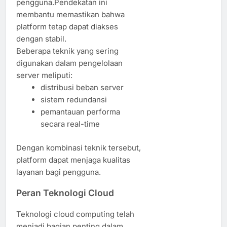
pengguna.Pendekatan ini
membantu memastikan bahwa
platform tetap dapat diakses
dengan stabil.
Beberapa teknik yang sering
digunakan dalam pengelolaan
server meliputi:
distribusi beban server
sistem redundansi
pemantauan performa
secara real-time
Dengan kombinasi teknik tersebut,
platform dapat menjaga kualitas
layanan bagi pengguna.
Peran Teknologi Cloud
Teknologi cloud computing telah
menjadi bagian penting dalam