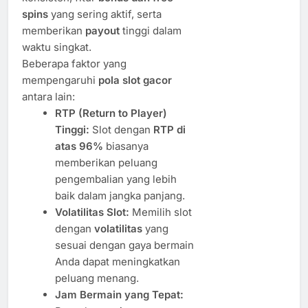
spins
yang sering aktif, serta
memberikan
payout
tinggi dalam
waktu singkat.
Beberapa faktor yang
mempengaruhi
pola slot gacor
antara lain:
RTP (Return to Player)
Tinggi:
Slot dengan
RTP di
atas 96%
biasanya
memberikan peluang
pengembalian yang lebih
baik dalam jangka panjang.
Volatilitas Slot:
Memilih slot
dengan
volatilitas
yang
sesuai dengan gaya bermain
Anda dapat meningkatkan
peluang menang.
Jam Bermain yang Tepat: