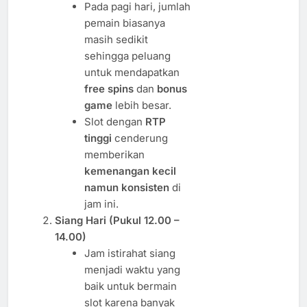
Pada pagi hari, jumlah
pemain biasanya
masih sedikit
sehingga peluang
untuk mendapatkan
free spins
dan
bonus
game
lebih besar.
Slot dengan
RTP
tinggi
cenderung
memberikan
kemenangan kecil
namun konsisten
di
jam ini.
Siang Hari (Pukul 12.00 –
14.00)
Jam istirahat siang
menjadi waktu yang
baik untuk bermain
slot karena banyak