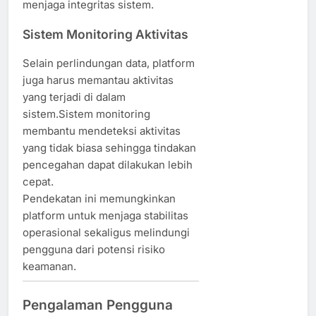
menjaga integritas sistem.
Sistem Monitoring Aktivitas
Selain perlindungan data, platform
juga harus memantau aktivitas
yang terjadi di dalam
sistem.Sistem monitoring
membantu mendeteksi aktivitas
yang tidak biasa sehingga tindakan
pencegahan dapat dilakukan lebih
cepat.
Pendekatan ini memungkinkan
platform untuk menjaga stabilitas
operasional sekaligus melindungi
pengguna dari potensi risiko
keamanan.
Pengalaman Pengguna