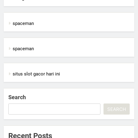
spaceman
spaceman
situs slot gacor hari ini
Search
SEARCH
Recent Posts