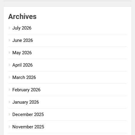
Archives
July 2026
June 2026
May 2026
April 2026
March 2026
February 2026
January 2026
December 2025
November 2025