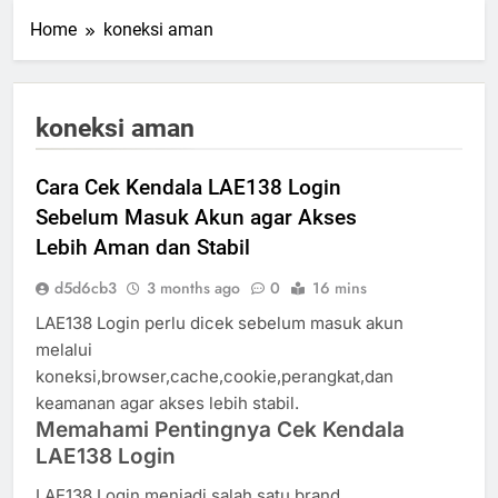
Home
koneksi aman
koneksi aman
Cara Cek Kendala LAE138 Login
Sebelum Masuk Akun agar Akses
Lebih Aman dan Stabil
d5d6cb3
3 months ago
0
16 mins
LAE138 Login perlu dicek sebelum masuk akun
melalui
koneksi,browser,cache,cookie,perangkat,dan
keamanan agar akses lebih stabil.
Memahami Pentingnya Cek Kendala
LAE138 Login
LAE138 Login menjadi salah satu brand