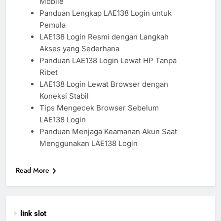
Mobile
Panduan Lengkap LAE138 Login untuk
Pemula
LAE138 Login Resmi dengan Langkah
Akses yang Sederhana
Panduan LAE138 Login Lewat HP Tanpa
Ribet
LAE138 Login Lewat Browser dengan
Koneksi Stabil
Tips Mengecek Browser Sebelum
LAE138 Login
Panduan Menjaga Keamanan Akun Saat
Menggunakan LAE138 Login
Read More
link slot