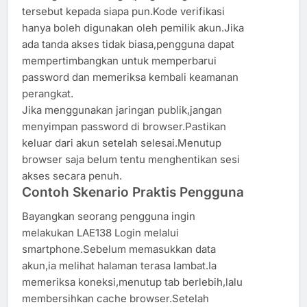
tersebut kepada siapa pun.Kode verifikasi
hanya boleh digunakan oleh pemilik akun.Jika
ada tanda akses tidak biasa,pengguna dapat
mempertimbangkan untuk memperbarui
password dan memeriksa kembali keamanan
perangkat.
Jika menggunakan jaringan publik,jangan
menyimpan password di browser.Pastikan
keluar dari akun setelah selesai.Menutup
browser saja belum tentu menghentikan sesi
akses secara penuh.
Contoh Skenario Praktis Pengguna
Bayangkan seorang pengguna ingin
melakukan LAE138 Login melalui
smartphone.Sebelum memasukkan data
akun,ia melihat halaman terasa lambat.Ia
memeriksa koneksi,menutup tab berlebih,lalu
membersihkan cache browser.Setelah