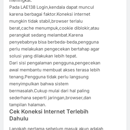
meningkat.
Pada LAE138 Login,kendala dapat muncul
karena berbagai faktor.Koneksi internet
mungkin tidak stabil,browser terlalu
berat,cache menumpuk,cookie diblokir,atau
perangkat sedang melambat.Karena
penyebabnya bisa berbeda-beda,pengguna
perlu melakukan pengecekan bertahap agar
solusi yang dilakukan lebih tepat.
Dari sisi pengalaman pengguna,pengecekan
awal membantu membuat akses terasa lebih
tenang.Pengguna tidak perlu langsung
menyimpulkan bahwa sistem
bermasalah.Cukup mulai dari hal paling
sederhana seperti jaringan,browser,dan
tampilan halaman.
Cek Koneksi Internet Terlebih
Dahulu
Langkah pertama sebelum masuk akun adalah