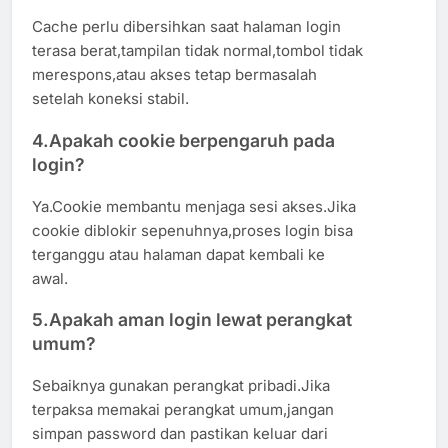
Cache perlu dibersihkan saat halaman login
terasa berat,tampilan tidak normal,tombol tidak
merespons,atau akses tetap bermasalah
setelah koneksi stabil.
4.Apakah cookie berpengaruh pada
login?
Ya.Cookie membantu menjaga sesi akses.Jika
cookie diblokir sepenuhnya,proses login bisa
terganggu atau halaman dapat kembali ke
awal.
5.Apakah aman login lewat perangkat
umum?
Sebaiknya gunakan perangkat pribadi.Jika
terpaksa memakai perangkat umum,jangan
simpan password dan pastikan keluar dari