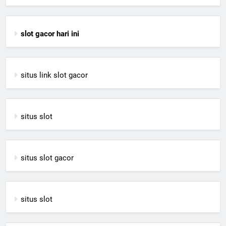
slot gacor hari ini
situs link slot gacor
situs slot
situs slot gacor
situs slot