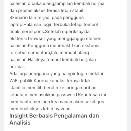
halaman dibuka ulang,tampilan kembali normal
dan proses akses terasa lebih stabil.
Skenario lain terjadi pada pengguna
laptop.Halaman login terbuka,tetapi tombol
tidak merespons.Setelah diperiksa,ada
ekstensi browser yang mengganggu elemen
halaman.Pengguna menonaktifkan ekstensi
tersebut sementara,lalu memuat ulang
halaman.Hasilnya,tombol kembali berjalan
normal.
Ada juga pengguna yang hampir login melalui
WiFi publik.Karena koneksi terasa tidak
stabil,ia memilih beralih ke jaringan pribadi
sebelum memasukkan password.Keputusan ini
membantu menjaga keamanan akun sekaligus
membuat akses lebih nyaman.
Insight Berbasis Pengalaman dan
Analisis