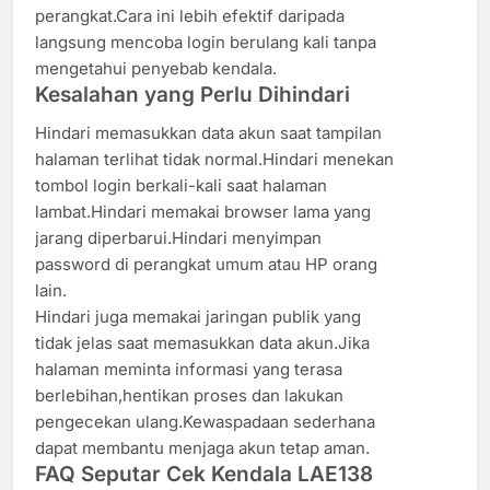
perangkat.Cara ini lebih efektif daripada
langsung mencoba login berulang kali tanpa
mengetahui penyebab kendala.
Kesalahan yang Perlu Dihindari
Hindari memasukkan data akun saat tampilan
halaman terlihat tidak normal.Hindari menekan
tombol login berkali-kali saat halaman
lambat.Hindari memakai browser lama yang
jarang diperbarui.Hindari menyimpan
password di perangkat umum atau HP orang
lain.
Hindari juga memakai jaringan publik yang
tidak jelas saat memasukkan data akun.Jika
halaman meminta informasi yang terasa
berlebihan,hentikan proses dan lakukan
pengecekan ulang.Kewaspadaan sederhana
dapat membantu menjaga akun tetap aman.
FAQ Seputar Cek Kendala LAE138