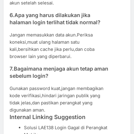
akun setelah selesai.
6.Apa yang harus dilakukan jika
halaman login terlihat tidak normal?
Jangan memasukkan data akun.Periksa
koneksi,muat ulang halaman satu
kali,bersihkan cache jika perlu,dan coba
browser lain yang diperbarui.
7.Bagaimana menjaga akun tetap aman
sebelum login?
Gunakan password kuat,jangan membagikan
kode verifikasi,hindari jaringan publik yang
tidak jelas,dan pastikan perangkat yang
digunakan aman.
Internal Linking Suggestion
Solusi LAE138 Login Gagal di Perangkat