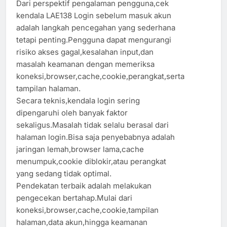
Dari perspektif pengalaman pengguna,cek
kendala LAE138 Login sebelum masuk akun
adalah langkah pencegahan yang sederhana
tetapi penting.Pengguna dapat mengurangi
risiko akses gagal,kesalahan input,dan
masalah keamanan dengan memeriksa
koneksi,browser,cache,cookie,perangkat,serta
tampilan halaman.
Secara teknis,kendala login sering
dipengaruhi oleh banyak faktor
sekaligus.Masalah tidak selalu berasal dari
halaman login.Bisa saja penyebabnya adalah
jaringan lemah,browser lama,cache
menumpuk,cookie diblokir,atau perangkat
yang sedang tidak optimal.
Pendekatan terbaik adalah melakukan
pengecekan bertahap.Mulai dari
koneksi,browser,cache,cookie,tampilan
halaman,data akun,hingga keamanan