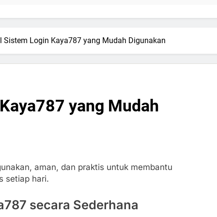
 Sistem Login Kaya787 yang Mudah Digunakan
 Kaya787 yang Mudah
gunakan, aman, dan praktis untuk membantu
setiap hari.
a787 secara Sederhana