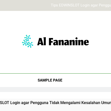
Tips EDWINSLOT Login agar Pengg
Login Edwinslot Alternatif Saat Server Uta
Mengapa Lebah4D Login 
Cara Membersihkan Cache saat
Tips EDWINSLOT Login agar Pengg
Login Edwinslot Alternatif Saat Server Uta
Fananine
ashion Dan Aksesori Berkualitas Di Al Fananine. Pilihan Untu
Mengapa Lebah4D Login 
SAMPLE PAGE
agar Pengguna Tidak Mengalami Kesalahan Umum
Logi
2 Mon