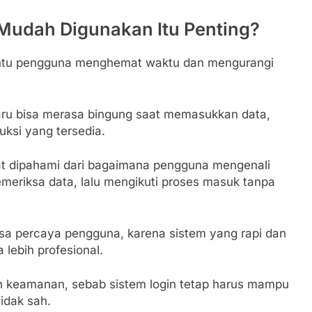
Mudah Digunakan Itu Penting?
ntu pengguna menghemat waktu dan mengurangi
baru bisa merasa bingung saat memasukkan data,
ksi yang tersedia.
t dipahami dari bagaimana pengguna mengenali
meriksa data, lalu mengikuti proses masuk tanpa
sa percaya pengguna, karena sistem yang rapi dan
lebih profesional.
 keamanan, sebab sistem login tetap harus mampu
idak sah.