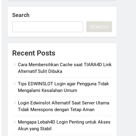
Search
SEARCH
Recent Posts
Cara Membersihkan Cache saat TIARA4D Link
Alternatif Sulit Dibuka
Tips EDWINSLOT Login agar Pengguna Tidak
Mengalami Kesalahan Umum
Login Edwinslot Alternatif Saat Server Utama
Tidak Merespons dengan Tetap Aman
Mengapa Lebah4D Login Penting untuk Akses
Akun yang Stabil