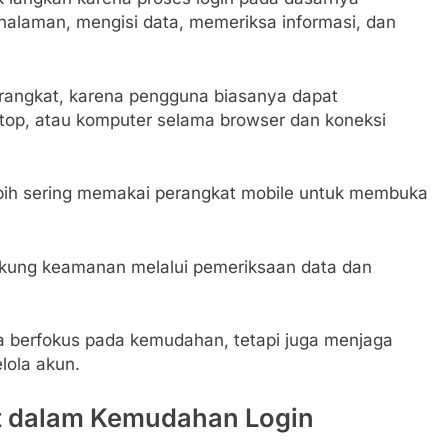
halaman, mengisi data, memeriksa informasi, dan
perangkat, karena pengguna biasanya dapat
ptop, atau komputer selama browser dan koneksi
ih sering memakai perangkat mobile untuk membuka
dukung keamanan melalui pemeriksaan data dan
a berfokus pada kemudahan, tetapi juga menjaga
lola akun.
t dalam Kemudahan Login