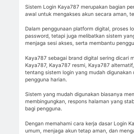
Sistem Login Kaya787 merupakan bagian pen
awal untuk mengakses akun secara aman, te
Dalam penggunaan platform digital, proses 
password, tetapi juga melibatkan sistem ya
menjaga sesi akses, serta membantu penggun
Kaya787 sebagai brand digital sering dicari m
Kaya787, Kaya787 resmi, Kaya787 alternati
tentang sistem login yang mudah digunakan
pengguna harian.
Sistem yang mudah digunakan biasanya memili
membingungkan, respons halaman yang stabi
bagi pengguna.
Dengan memahami cara kerja dasar Login K
umum, menjaga akun tetap aman, dan mengak