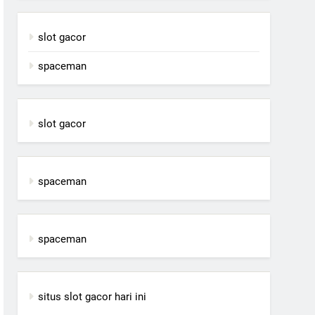
slot gacor
spaceman
slot gacor
spaceman
spaceman
situs slot gacor hari ini