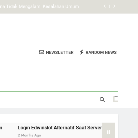
una Tidak Mengalami Kesalahan Umum
ma Tidak Merespons dengan Tetap Aman
Penting untuk Akses Akun yang Stabil
 TIARA4D Link Alternatif Sulit Dibuka
NEWSLETTER
RANDOM NEWS
una Tidak Mengalami Kesalahan Umum
ma Tidak Merespons dengan Tetap Aman
k Gaya Yang Stylish Dan Modis.
Penting untuk Akses Akun yang Stabil
n Edwinslot Alternatif Saat Server Utama Tidak Merespons d
ths Ago