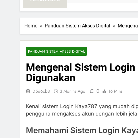
Home
Panduan Sistem Akses Digital
Mengenal
PANDUAN SISTEM AKSES DIGITAL
Mengenal Sistem Login
Digunakan
0
D5d6cb3
3 Months Ago
16 Mins
Kenali sistem Login Kaya787 yang mudah di
pengguna mengakses akun dengan lebih jelas 
Memahami Sistem Login Kay