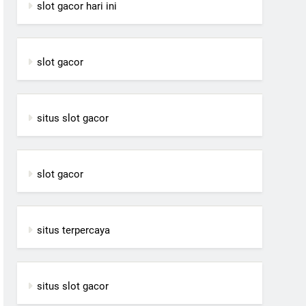
slot gacor hari ini
slot gacor
situs slot gacor
slot gacor
situs terpercaya
situs slot gacor