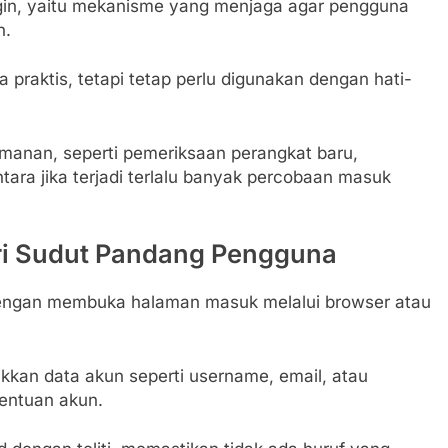
ogin, yaitu mekanisme yang menjaga agar pengguna
n.
a praktis, tetapi tetap perlu digunakan dengan hati-
anan, seperti pemeriksaan perangkat baru,
ara jika terjadi terlalu banyak percobaan masuk
ri Sudut Pandang Pengguna
 dengan membuka halaman masuk melalui browser atau
kan data akun seperti username, email, atau
tentuan akun.