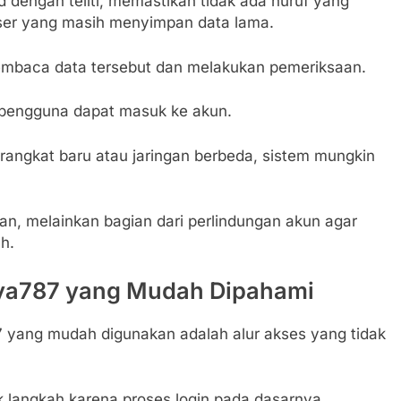
engan teliti, memastikan tidak ada huruf yang
owser yang masih menyimpan data lama.
membaca data tersebut dan melakukan pemeriksaan.
 pengguna dapat masuk ke akun.
perangkat baru atau jaringan berbeda, sistem mungkin
an, melainkan bagian dari perlindungan akun agar
h.
aya787 yang Mudah Dipahami
 yang mudah digunakan adalah alur akses yang tidak
k langkah karena proses login pada dasarnya